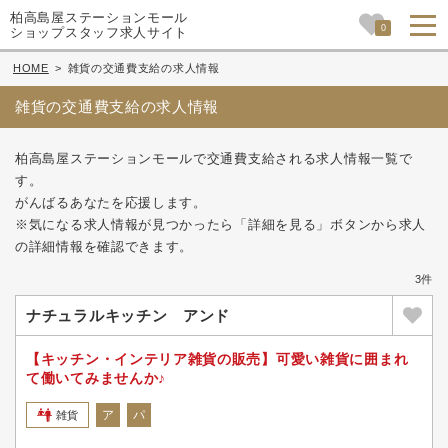
柏高島屋ステーションモール
0
ショップスタッフ求人サイト
HOME
>
雑貨の交通費支給の求人情報
雑貨の交通費支給の求人情報
柏高島屋ステーションモールで交通費支給される求人情報一覧で
す。
がんばるあなたを応援します。
※気になる求人情報が見つかったら「詳細を見る」ボタンから求人
の詳細情報を確認できます。
3件
ナチュラルキッチン アンド
【キッチン・インテリア雑貨の販売】可愛い雑貨に囲まれ
て働いてみませんか♪
ア
パ
雑貨