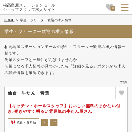
柏高島屋ステーションモール
0
ショップスタッフ求人サイト
HOME
>
学生・フリーター歓迎の求人情報
学生・フリーター歓迎の求人情報
柏高島屋ステーションモールの学生・フリーター歓迎の求人情報一
覧です。
先輩スタッフと一緒にがんばりませんか。
※気になる求人情報が見つかったら「詳細を見る」ボタンから求人
の詳細情報を確認できます。
22件
仙台 牛たん 青葉
【キッチン・ホールスタッフ】おいしい無料のまかない付
き♪働きやすく明るい雰囲気の牛たん屋さん
ア
パ
飲食・食料品