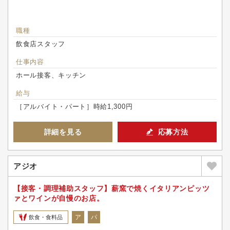
職種
飲食店スタッフ
仕事内容
ホール接客、キッチン
給与
［アルバイト・パート］時給1,300円
詳細を見る
応募方法
アジオ
【接客・調理補助スタッフ】薪窯で焼くイタリアンピッツ
ァとワインが自慢のお店。
ア
パ
飲食・食料品