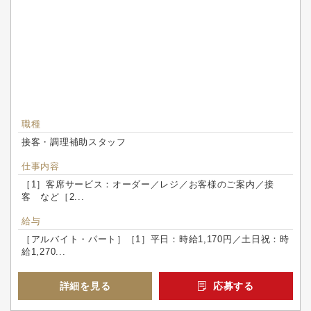
職種
接客・調理補助スタッフ
仕事内容
［1］客席サービス：オーダー／レジ／お客様のご案内／接
客 など［2...
給与
［アルバイト・パート］［1］平日：時給1,170円／土日祝：時
給1,270...
詳細を見る
応募する