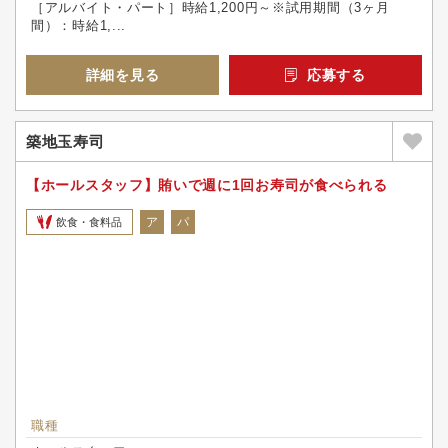
［アルバイト・パート］時給1,200円～※試用期間（3ヶ月
間）：時給1,...
詳細を見る
応募する
築地玉寿司
【ホールスタッフ】賄いで週に1回お寿司が食べられる
ア
パ
飲食・食料品
職種