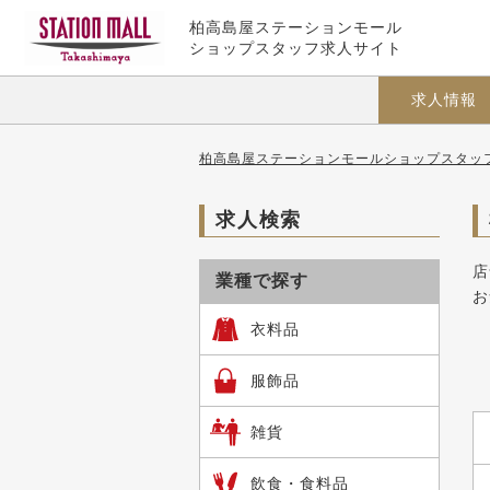
柏高島屋ステーションモール
ショップスタッフ求人サイト
求人情報
柏高島屋ステーションモールショップスタッフ
求人検索
店
業種で探す
お
衣料品
服飾品
雑貨
飲食・食料品