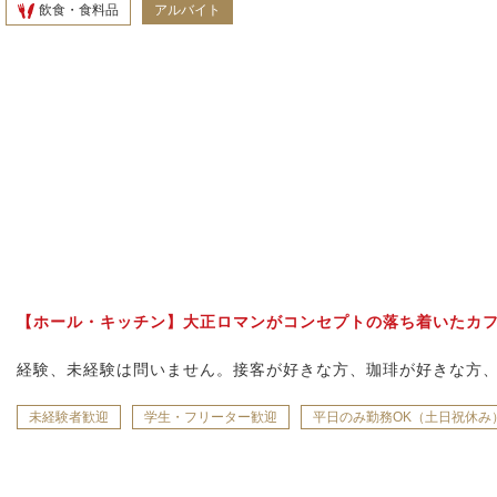
飲食・食料品
アルバイト
【ホール・キッチン】大正ロマンがコンセプトの落ち着いたカ
経験、未経験は問いません。接客が好きな方、珈琲が好きな方
未経験者歓迎
学生・フリーター歓迎
平日のみ勤務OK（土日祝休み