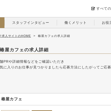
すべて
スタッフインタビュー
働くメリット
お役
求人サイトのHOME
>
椿屋カフェの求人詳細
椿屋カフェの求人詳細
舗PRや詳細情報などをご確認いただき
気に入りのお仕事が見つかりましたら応募方法にしたがってご応
椿屋カフェ