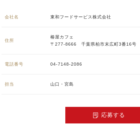
会社名
東和フードサービス株式会社
椿屋カフェ
住所
〒277-8666 千葉県柏市末広町3番16号
電話番号
04-7148-2086
担当
山口・宮島
応募する