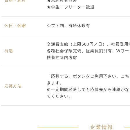
資格・経験
★未経験者歓迎
★学生・フリーター歓迎
休日・休暇
シフト制、有給休暇有
交通費支給（上限500円／日）、社員登用
待遇
各種社会保険完備、従業員割引有、Wワー
扶養控除内考慮
「応募する」ボタンをご利用下さい。こち
きます。
応募方法
※一定期間経過しても応募先から連絡がな
てください。
企業情報