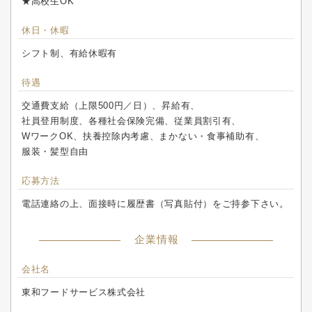
★高校生OK
休日・休暇
シフト制、有給休暇有
待遇
交通費支給（上限500円／日）、昇給有、
社員登用制度、各種社会保険完備、従業員割引有、
WワークOK、扶養控除内考慮、まかない・食事補助有、
服装・髪型自由
応募方法
電話連絡の上、面接時に履歴書（写真貼付）をご持参下さい。
企業情報
会社名
東和フードサービス株式会社