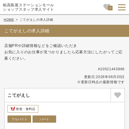
柏高島屋ステーションモール
0
ショップスタッフ求人サイト
HOME
>
こてがえしの求人詳細
こてがえしの求人詳細
店舗PRや詳細情報などをご確認いただき
お気に入りのお仕事が見つかりましたら応募方法にしたがってご応
募ください。
A10521443866
更新日:2026年06月30日
※更新日時点の最新情報です
こてがえし
飲食・食料品
アルバイト
パート