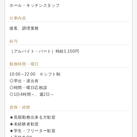
ホール・キッチンスタッフ
仕事内容
接客、調理業務
給与
［アルバイト・パート］時給1,150円
勤務時間・曜日
10:00～22:00 ※シフト制
◎早出・遅出有
◎時間・曜日応相談
◎1日4時間～、週2日～
資格・経験
★長期勤務出来る方歓迎
★未経験者歓迎
★学生・フリーター歓迎