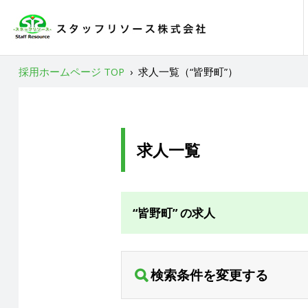
採用ホームページ TOP
›
求人一覧（“皆野町”）
求人一覧
“皆野町” の求人
検索条件を変更する