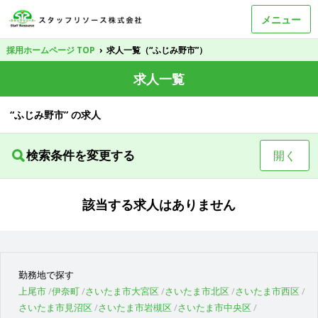
メニュー
採用ホームページ TOP
›
求人一覧（“ふじみ野市”）
求人一覧
“ふじみ野市” の求人
検索条件を変更する
開く
該当する求人はありません
勤務地で探す
上尾市
伊奈町
さいたま市大宮区
さいたま市北区
さいたま市西区
さいたま市見沼区
さいたま市岩槻区
さいたま市中央区