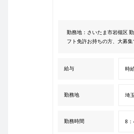
勤務地：さいたま市岩槻区 勤
フト免許お持ちの方、大募集
給与
時給
勤務地
埼
勤務時間
8：