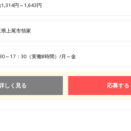
1,314円～1,643円
玉県上尾市領家
30～17：30（実働8時間）/月～金
詳しく見る
応募する