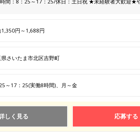
時間：8：25～17：25/休日：土日祝 ★未経験者大歓迎
1,350円～1,688円
玉県さいたま市北区吉野町
25～17：25(実働8時間)、月～金
詳しく見る
応募する