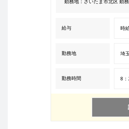
勤務地：さいたま市北区 勤務
給与
時給
勤務地
埼
勤務時間
8：