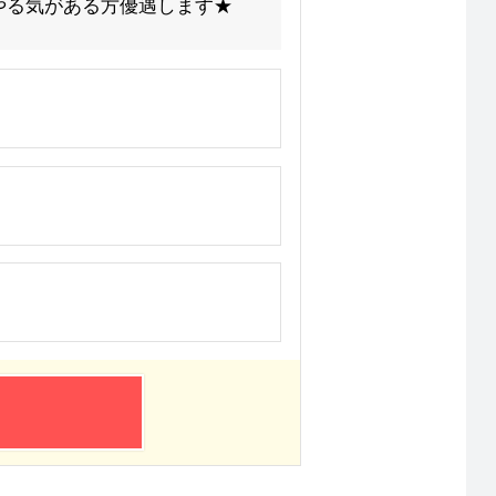
★やる気がある方優遇します★