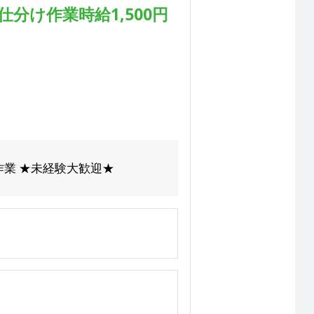
分け作業時給1,500円
作業 ★未経験大歓迎★