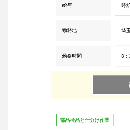
給与
時給
勤務地
埼
勤務時間
8：
部品検品と仕分け作業