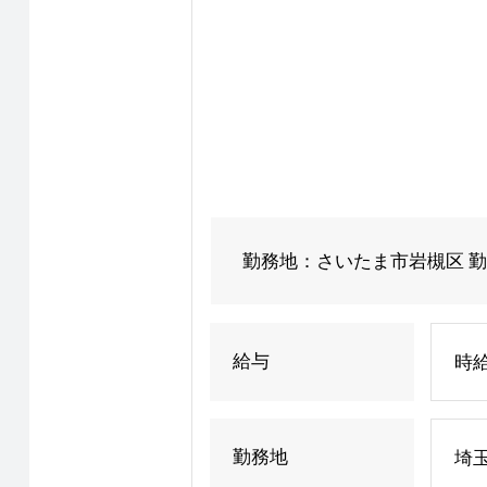
勤務地：さいたま市岩槻区 勤
給与
時給
勤務地
埼