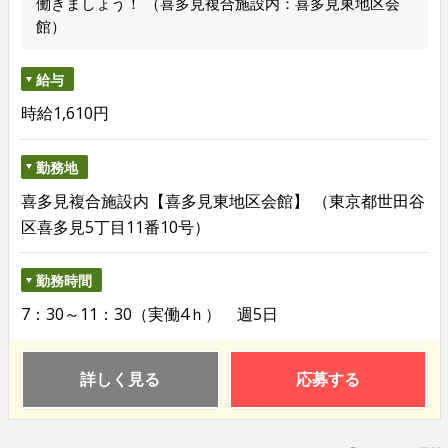
働きましょう！ （喜多見複合施設内：喜多見東地区会
館）
給与
時給1,610円
勤務地
喜多見複合施設内【喜多見東地区会館】 （東京都世田谷
区喜多見5丁目11番10号）
勤務時間
7：30～11：30（実働4ｈ） 週5日
詳しく見る
応募する