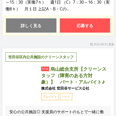
～15：30（実働7ｈ） 週1日 （C）7：30～16：30（実
働8ｈ） 月１日 上記A・B・Cの...
詳しく見る
応募する
2026.08.03 更新
世田谷区内公共施設のクリーンスタッフ
烏山総合支所【クリーンス
NEW
タッフ（障害のある方対
象）】 パート・アルバイト♪
株式会社 世田谷サービス公社
アルバイト
パート
安心の公共施設◎ 支援員のサポートのもとで一緒に働