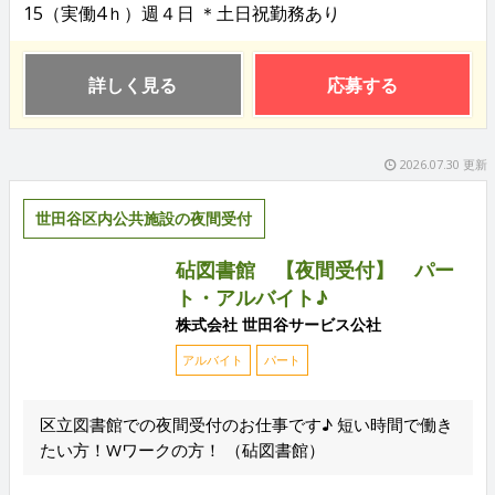
15（実働4ｈ）週４日 ＊土日祝勤務あり
詳しく見る
応募する
2026.07.30 更新
世田谷区内公共施設の夜間受付
砧図書館 【夜間受付】 パー
ト・アルバイト♪
株式会社 世田谷サービス公社
アルバイト
パート
区立図書館での夜間受付のお仕事です♪ 短い時間で働き
たい方！Wワークの方！ （砧図書館）