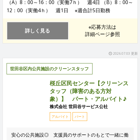
（A）8：00～16：00（実働7ｈ） 週4日 （B）8：00～
12：00（実働4ｈ） 週1日 ※週合計5日勤務
※応募方法は
詳しく見る
詳細ページ参照
2026.07.03 更新
世田谷区内公共施設のクリーンスタッフ
桜丘区民センター【クリーンス
タッフ（障害のある方対
象）】 パート・アルバイト♪
株式会社 世田谷サービス公社
アルバイト
パート
安心の公共施設◎ 支援員のサポートのもとで一緒に働