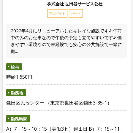
株式会社 世田谷サービス公社
アルバイト
パート
2022年4月にリニューアルしたキレイな施設です♪ 午前
中のみのお仕事なので午後の予定も立てやすいです♪ 働
きやすい環境なので未経験でも安心の公共施設で一緒に
働...
給与
時給1,650円
勤務地
鎌田区民センター （東京都世田谷区鎌田3-35-1）
勤務時間
A）7：15～10：15（実働3ｈ）週１日 B）7：15～11：