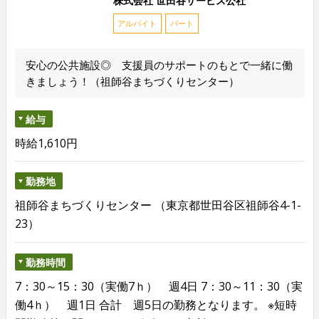
株式会社 世田谷サービス公社
アルバイト
パート
安心の公共施設◎ 支援員のサポートのもとで一緒に働
きましょう！（祖師谷まちづくりセンター）
給与
時給1,610円
勤務地
祖師谷まちづくりセンター （東京都世田谷区祖師谷4-1-
23）
勤務時間
7：30～15：30（実働7ｈ） 週4日 7：30～11：30（実
働4ｈ） 週1日 合計 週5日の勤務となります。 ※短時