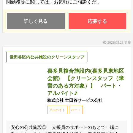
間勤務等に関しては、お気軽にご相談くだ...
詳しく見る
応募する
2026.05.29 更新
世田谷区内公共施設のクリーンスタッフ
喜多見複合施設内(喜多見東地区
会館) 【クリーンスタッフ（障
害のある方対象）】 パート・
アルバイト♪
株式会社 世田谷サービス公社
アルバイト
パート
安心の公共施設◎ 支援員のサポートのもとで一緒に