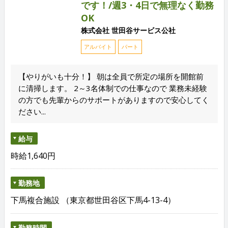
です！/週3・4日で無理なく勤務
OK
株式会社 世田谷サービス公社
アルバイト
パート
【やりがいも十分！】 朝は全員で所定の場所を開館前
に清掃します。 2～3名体制での仕事なので 業務未経験
の方でも先輩からのサポートがありますので安心してく
ださい...
給与
時給1,640円
勤務地
下馬複合施設 （東京都世田谷区下馬4-13-4）
勤務時間