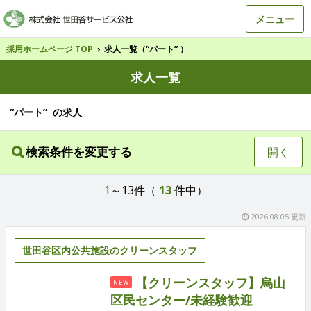
メニュー
採用ホームページ TOP
›
求人一覧（“パート” ）
求人一覧
“パート” の求人
検索条件を変更する
開く
1～13件（
13
件中）
2026.08.05 更新
世田谷区内公共施設のクリーンスタッフ
【クリーンスタッフ】烏山
NEW
区民センター/未経験歓迎