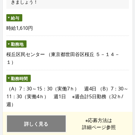
きましょう！
給与
時給1,610円
勤務地
桜丘区民センター （東京都世田谷区桜丘 ５－１４－
１）
勤務時間
（A）7：30～15：30（実働7ｈ） 週4日 （B）7：30～
11：30（実働4ｈ） 週1日 ※週合計5日勤務（32ｈ/
週）
※応募方法は
詳しく見る
詳細ページ参照