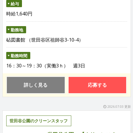
給与
時給1,640円
勤務地
砧図書館 （世田谷区祖師谷3-10-4）
勤務時間
16：30～19：30（実働3ｈ） 週3日
詳しく見る
応募する
2026.07.03 更新
世田谷公園のクリーンスタッフ