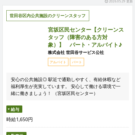
2026.05.29 更新
世田谷区内公共施設のクリーンスタッフ
宮坂区民センター【クリーンス
タッフ（障害のある方対
象）】 パート・アルバイト♪
株式会社 世田谷サービス公社
アルバイト
パート
安心の公共施設◎ 駅近で通勤しやすく、有給休暇など
福利厚生が充実しています。 安心して働ける環境で一
緒に働きましょう！ （宮坂区民センター）
給与
時給1,650円