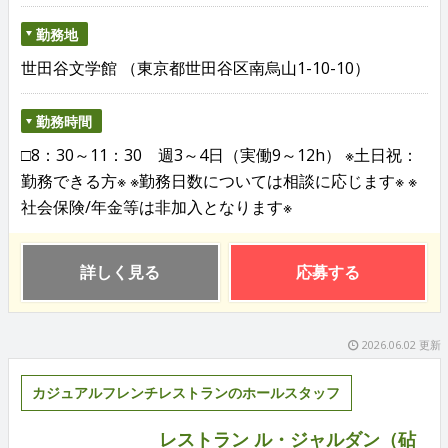
勤務地
世田谷文学館 （東京都世田谷区南烏山1-10-10）
勤務時間
□8：30～11：30 週3～4日（実働9～12h） ※土日祝：
勤務できる方※ ※勤務日数については相談に応じます※ ※
社会保険/年金等は非加入となります※
詳しく見る
応募する
2026.06.02 更新
カジュアルフレンチレストランのホールスタッフ
レストラン ル・ジャルダン（砧