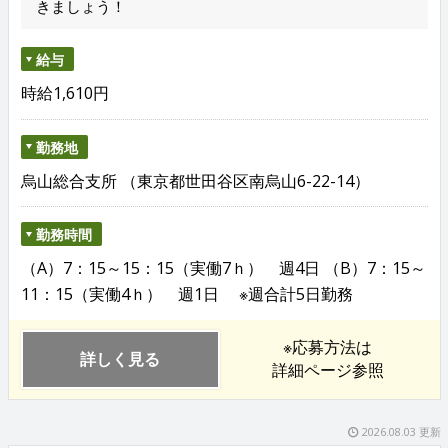
きましょう！
給与
時給1,610円
勤務地
烏山総合支所 （東京都世田谷区南烏山6-22-14）
勤務時間
（A）7：15～15：15（実働7ｈ） 週4日 （B）7：15～
11：15（実働4ｈ） 週1日 ※週合計5日勤務
※応募方法は
詳しく見る
詳細ページ参照
2026.08.03 更新