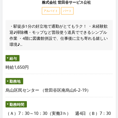
株式会社 世田谷サービス公社
アルバイト
パート
・駅徒歩1分の好立地で通勤がとてもラク！ ・未経験歓
迎♪掃除機・モップなど普段使う道具でできるシンプル
作業 ・4階に図書館併設で、仕事後に立ち寄れる嬉しい
環境♪...
給与
時給1,650円
勤務地
烏山区民センター （世田谷区南烏山6-2-19）
勤務時間
（Ａ）7：30～10：30（実働3ｈ） 週4日 （Ｂ）7：30