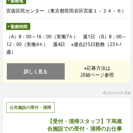
勤務地
宮坂区民センター （東京都世田谷区宮坂１－２４－６）
勤務時間
（A）8：00～16：00（実働7ｈ） 週1日 （B）8：00～
12：00（実働4ｈ） 週4日 ※週合計5日勤務（23ｈ/
週）
※応募方法は
詳しく見る
詳細ページ参照
2026.05.29 更新
公共施設の受付・清掃
【受付・清掃スタッフ】下馬複
合施設での受付・清掃のお仕事