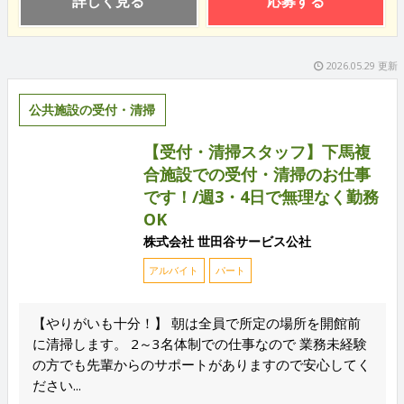
詳しく見る
応募する
2026.05.29 更新
公共施設の受付・清掃
【受付・清掃スタッフ】下馬複
合施設での受付・清掃のお仕事
です！/週3・4日で無理なく勤務
OK
株式会社 世田谷サービス公社
アルバイト
パート
【やりがいも十分！】 朝は全員で所定の場所を開館前
に清掃します。 2～3名体制での仕事なので 業務未経験
の方でも先輩からのサポートがありますので安心してく
ださい...