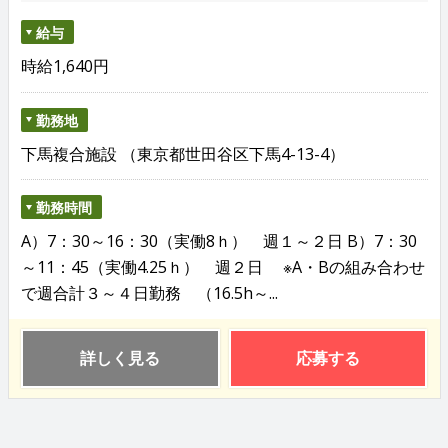
給与
時給1,640円
勤務地
下馬複合施設 （東京都世田谷区下馬4-13-4）
勤務時間
A）7：30～16：30（実働8ｈ） 週１～２日 B）7：30
～11：45（実働4.25ｈ） 週２日 ※A・Bの組み合わせ
で週合計３～４日勤務 （16.5h～...
詳しく見る
応募する