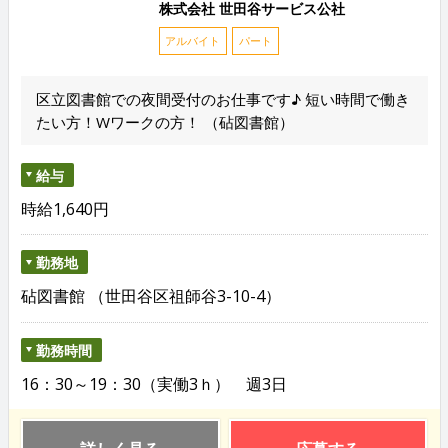
株式会社 世田谷サービス公社
アルバイト
パート
区立図書館での夜間受付のお仕事です♪ 短い時間で働き
たい方！Wワークの方！ （砧図書館）
給与
時給1,640円
勤務地
砧図書館 （世田谷区祖師谷3-10-4）
勤務時間
16：30～19：30（実働3ｈ） 週3日