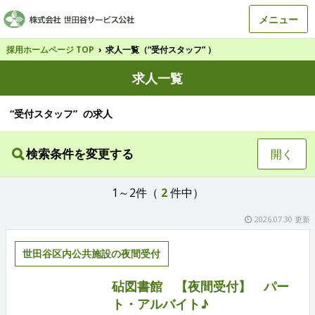
メニュー
採用ホームページ TOP
›
求人一覧（“受付スタッフ” ）
求人一覧
“受付スタッフ” の求人
検索条件を変更する
開く
1～2件（
2
件中）
2026.07.30 更新
世田谷区内公共施設の夜間受付
砧図書館 【夜間受付】 パー
ト・アルバイト♪