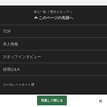
求人一覧（“受付スタッフ” ）
このページの先頭へ
TOP
求人情報
スタッフインタビュー
採用Q＆A
コーポレートサイト
Copyright © Setagaya General Services co., ltd. All rights reserved.
同意して閉じる
Googleアナリティクスの利用について