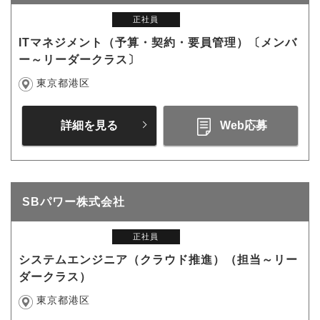
正社員
ITマネジメント（予算・契約・要員管理）〔メンバ
ー～リーダークラス〕
東京都港区
詳細を見る
Web応募
SBパワー株式会社
正社員
システムエンジニア（クラウド推進）（担当～リー
ダークラス）
東京都港区