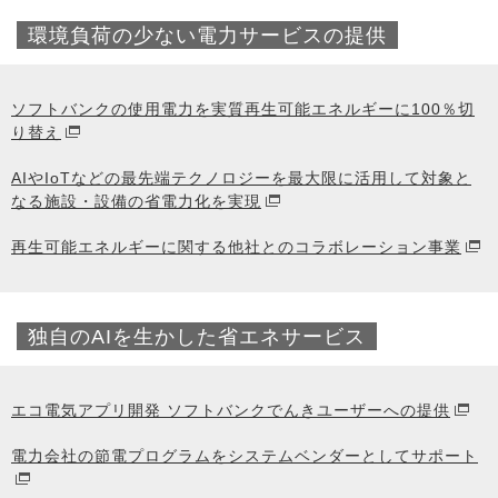
環境負荷の少ない電力サービスの提供
ソフトバンクの使用電力を実質再生可能エネルギーに100％切
り替え
AIやIoTなどの最先端テクノロジーを最大限に活用して対象と
なる施設・設備の省電力化を実現
再生可能エネルギーに関する他社とのコラボレーション事業
独自のAIを生かした省エネサービス
エコ電気アプリ開発 ソフトバンクでんきユーザーへの提供
電力会社の節電プログラムをシステムベンダーとしてサポート