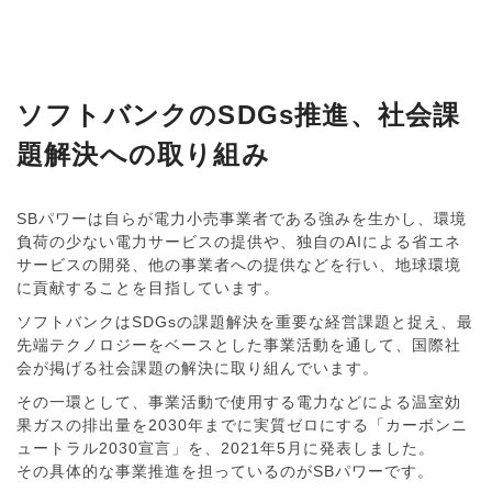
ソフトバンクのSDGs推進、
社会課
題解決への取り組み
SBパワーは自らが電力小売事業者である強みを生かし、環境
負荷の少ない電力サービスの提供や、独自のAIによる省エネ
サービスの開発、他の事業者への提供などを行い、地球環境
に貢献することを目指しています。
ソフトバンクはSDGsの課題解決を重要な経営課題と捉え、最
先端テクノロジーをベースとした事業活動を通して、国際社
会が掲げる社会課題の解決に取り組んでいます。
その一環として、事業活動で使用する電力などによる温室効
果ガスの排出量を2030年までに実質ゼロにする「カーボンニ
ュートラル2030宣言」を、2021年5月に発表しました。
その具体的な事業推進を担っているのがSBパワーです。