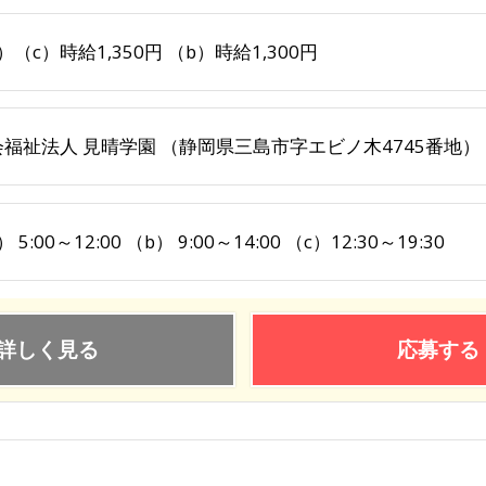
）（c）時給1,350円 （b）時給1,300円
会福祉法人 見晴学園 （静岡県三島市字エビノ木4745番地）
 5:00～12:00 （b） 9:00～14:00 （c）12:30～19:30
詳しく見る
応募する