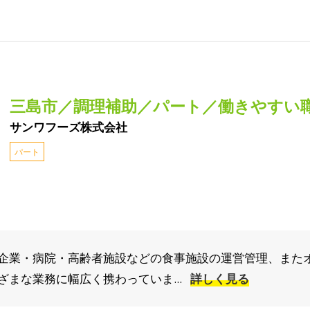
三島市／調理補助／パート／働きやすい
サンワフーズ株式会社
パート
企業・病院・高齢者施設などの食事施設の運営管理、また
まな業務に幅広く携わっていま...
詳しく見る