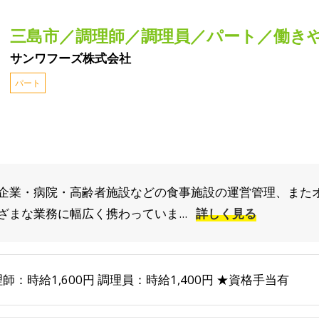
三島市／調理師／調理員／パート／働き
サンワフーズ株式会社
パート
企業・病院・高齢者施設などの食事施設の運営管理、また
まな業務に幅広く携わっていま...
詳しく見る
師：時給1,600円 調理員：時給1,400円 ★資格手当有