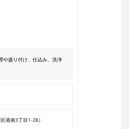
理や盛り付け、仕込み、洗浄
港南3丁目1-28）