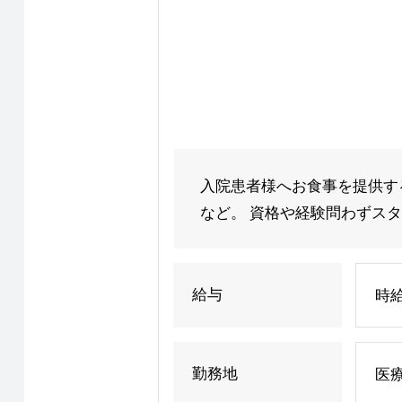
入院患者様へお食事を提供す
など。 資格や経験問わずスター
給与
時給
勤務地
医