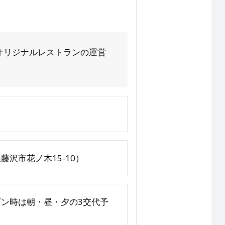
オリジナルレストランの運営
沢市花ノ木15-10）
0 ※オープン時は朝・昼・夕の3交代予