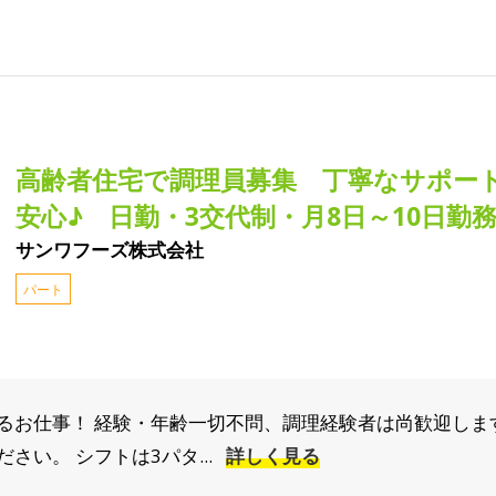
高齢者住宅で調理員募集 丁寧なサポー
安心♪ 日勤・3交代制・月8日～10日勤
サンワフーズ株式会社
パート
るお仕事！ 経験・年齢一切不問、調理経験者は尚歓迎しま
さい。 シフトは3パタ...
詳しく見る