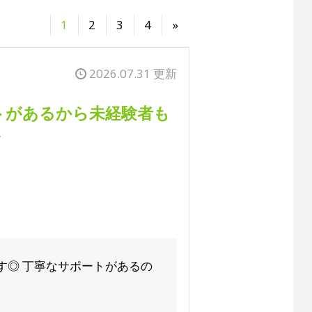
1
2
3
4
»
2026.07.31 更新
トがあるから未経験者も
務
す◎ 丁寧なサポートがあるの