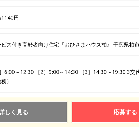
1140円
ービス付き高齢者向け住宅『おひさまハウス柏』 千葉県柏市関
］6:00～12:30 ［2］9:00～14:30 ［3］14:30～19:
勤務）
詳しく見る
応募する