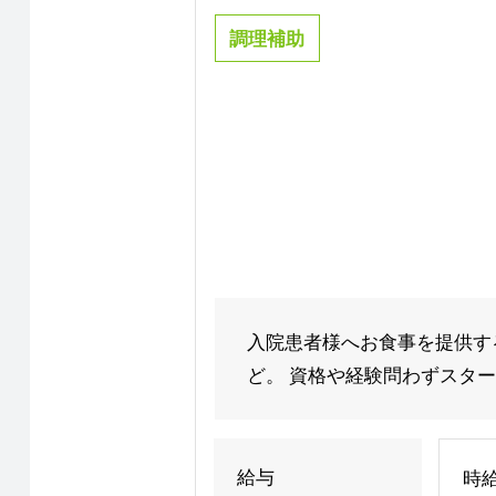
調理補助
入院患者様へお食事を提供す
ど。 資格や経験問わずスタート
給与
時給