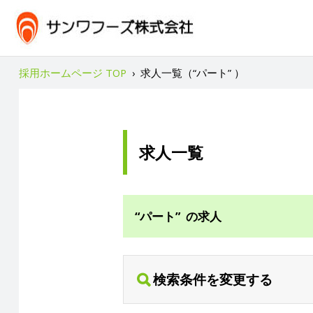
採用ホームページ TOP
›
求人一覧（“パート” ）
求人一覧
“パート” の求人
検索条件を変更する