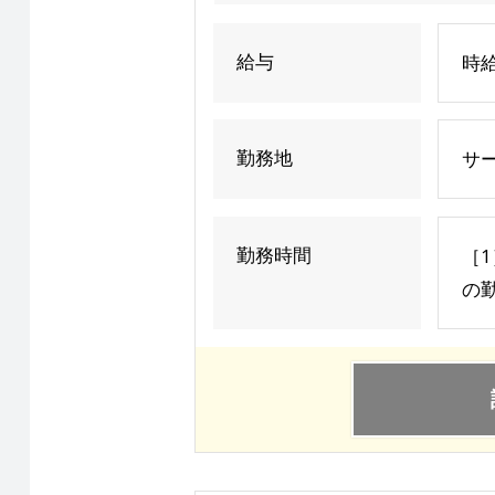
給与
時給
勤務地
サ
勤務時間
［1
の