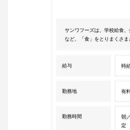
サンワフーズは、学校給食、
など、「食」をとりまくさまざ
給与
時給
勤務地
有
勤務時間
朝／
定