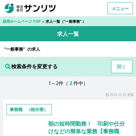
メニュー
採用ホームページ TOP
›
求人一覧（“一般事務” ）
求人一覧
“一般事務” の求人
検索条件を変更する
開く
1～2件（
2
件中）
2025.12.10 更新
事務職 （軽作業）
朝の短時間勤務！ 印刷や仕分
けなどの簡単な業務【事務職