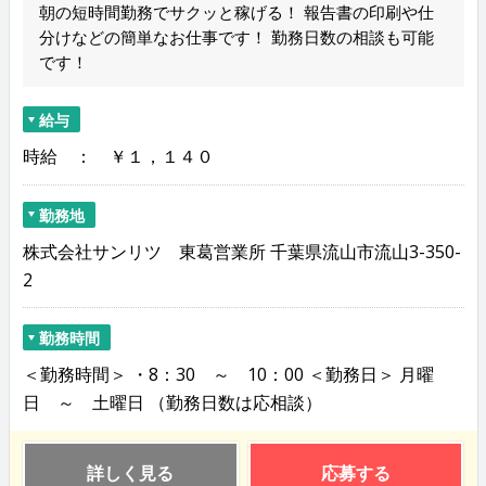
朝の短時間勤務でサクッと稼げる！ 報告書の印刷や仕
分けなどの簡単なお仕事です！ 勤務日数の相談も可能
です！
給与
時給 ： ￥１，１４０
勤務地
株式会社サンリツ 東葛営業所 千葉県流山市流山3-350-
2
勤務時間
＜勤務時間＞ ・8：30 ～ 10：00 ＜勤務日＞ 月曜
日 ～ 土曜日 （勤務日数は応相談）
詳しく見る
応募する