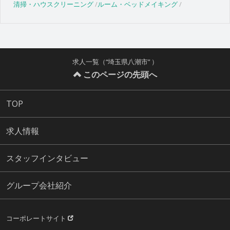
清掃・ハウスクリーニング
ルーム・ベッドメイキング
求人一覧（“埼玉県八潮市” ）
このページの先頭へ
TOP
求人情報
スタッフインタビュー
グループ会社紹介
コーポレートサイト