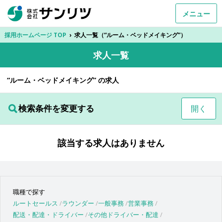
メニュー
採用ホームページ TOP
›
求人一覧（“ルーム・ベッドメイキング”）
求人一覧
“ルーム・ベッドメイキング” の求人
検索条件を変更する
開く
該当する求人はありません
職種で探す
ルートセールス
ラウンダー
一般事務
営業事務
配送・配達・ドライバー
その他ドライバー・配達