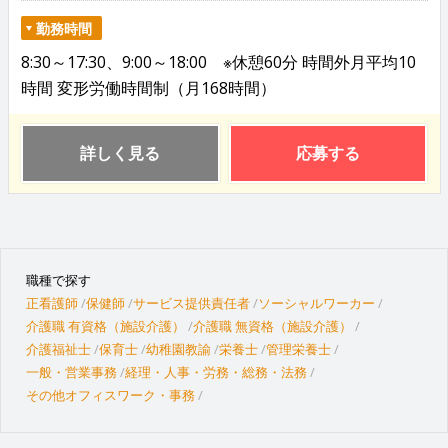
勤務時間
8:30～17:30、9:00～18:00 ※休憩60分 時間外月平均10
時間 変形労働時間制（月168時間）
詳しく見る
応募する
職種で探す
正看護師
保健師
サービス提供責任者
ソーシャルワーカー
介護職 有資格（施設介護）
介護職 無資格（施設介護）
介護福祉士
保育士
幼稚園教諭
栄養士
管理栄養士
一般・営業事務
経理・人事・労務・総務・法務
その他オフィスワーク・事務