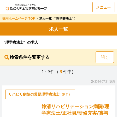
メニュー
採用ホームページ TOP
›
求人一覧（“理学療法士” ）
求人一覧
“理学療法士” の求人
検索条件を変更する
開く
1～3件（
3
件中）
2026.07.21 更新
リハビリ病院の常勤理学療法士（PT）
静清リハビリテーション病院/理
学療法士/正社員/研修充実/賞与