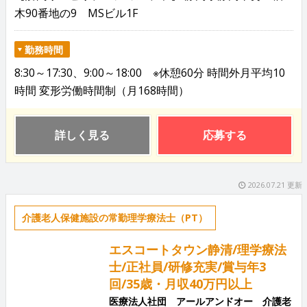
木90番地の9 MSビル1F
勤務時間
8:30～17:30、9:00～18:00 ※休憩60分 時間外月平均10
時間 変形労働時間制（月168時間）
詳しく見る
応募する
2026.07.21 更新
介護老人保健施設の常勤理学療法士（PT）
エスコートタウン静清/理学療法
士/正社員/研修充実/賞与年3
回/35歳・月収40万円以上
医療法人社団 アールアンドオー 介護老