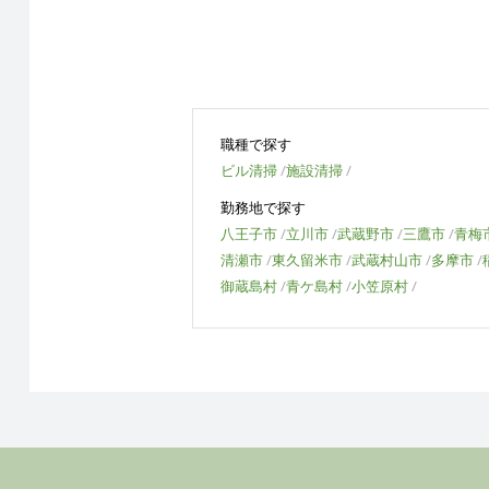
職種で探す
ビル清掃
施設清掃
勤務地で探す
八王子市
立川市
武蔵野市
三鷹市
青梅
清瀬市
東久留米市
武蔵村山市
多摩市
御蔵島村
青ケ島村
小笠原村