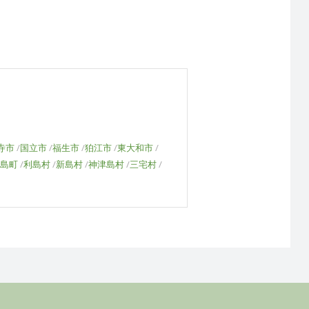
寺市
国立市
福生市
狛江市
東大和市
島町
利島村
新島村
神津島村
三宅村