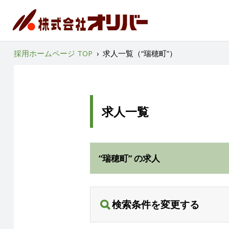
採用ホームページ TOP
›
求人一覧（“瑞穂町”）
求人一覧
“瑞穂町” の求人
検索条件を変更する