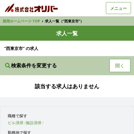
メニュー
採用ホームページ TOP
›
求人一覧（“西東京市”）
求人一覧
“西東京市” の求人
検索条件を変更する
開く
該当する求人はありません
職種で探す
ビル清掃
施設清掃
勤務地で探す