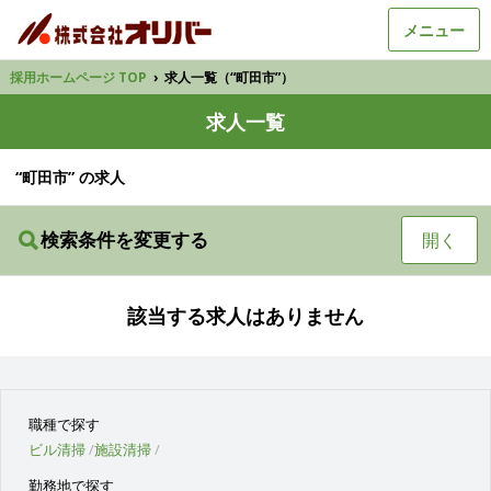
メニュー
採用ホームページ TOP
›
求人一覧（“町田市”）
求人一覧
“町田市” の求人
検索条件を変更する
開く
該当する求人はありません
職種で探す
ビル清掃
施設清掃
勤務地で探す