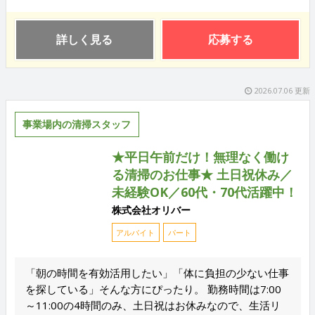
詳しく見る
応募する
2026.07.06 更新
事業場内の清掃スタッフ
★平日午前だけ！無理なく働け
る清掃のお仕事★ 土日祝休み／
未経験OK／60代・70代活躍中！
株式会社オリバー
アルバイト
パート
「朝の時間を有効活用したい」「体に負担の少ない仕事
を探している」そんな方にぴったり。 勤務時間は7:00
～11:00の4時間のみ、土日祝はお休みなので、生活リ