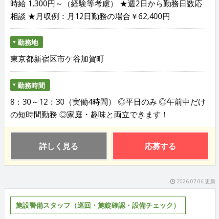
時給 1,300円～（経験等考慮） ★週2日から勤務日数応
相談 ★月収例：月12日勤務の場合￥62,400円
勤務地
東京都新宿区市ケ谷加賀町
勤務時間
8：30～12：30（実働4時間） ◎平日のみ ◎午前中だけ
の短時間勤務 ◎家庭・趣味と両立できます！
詳しく見る
応募する
2026.07.06 更新
施設警備スタッフ（巡回・施錠確認・設備チェック）