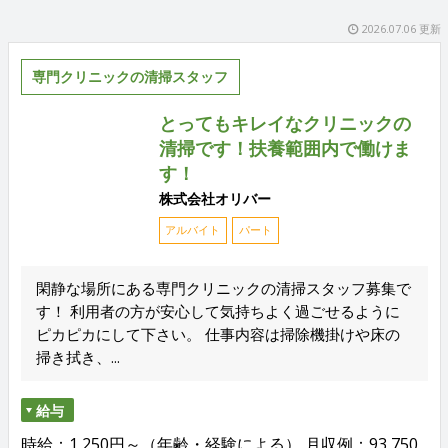
2026.07.06 更新
専門クリニックの清掃スタッフ
とってもキレイなクリニックの
清掃です！扶養範囲内で働けま
す！
株式会社オリバー
アルバイト
パート
閑静な場所にある専門クリニックの清掃スタッフ募集で
す！ 利用者の方が安心して気持ちよく過ごせるように
ピカピカにして下さい。 仕事内容は掃除機掛けや床の
掃き拭き、...
給与
時給：1,250円～（年齢・経験による） 月収例：93,750