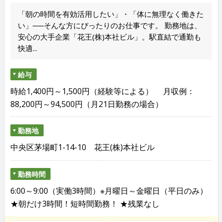
「朝の時間を有効活用したい」・「体に無理なく働きた
い」──そんな方にぴったりのお仕事です。 勤務地は、
安心の大手企業「花王(株)本社ビル」。駅直結で通勤も
快適...
給与
時給1,400円～1,500円（経験等による） 月収例：
88,200円～94,500円（月21日勤務の場合）
勤務地
中央区茅場町1-14-10 花王(株)本社ビル
勤務時間
6:00～9:00（実働3時間）※月曜日～金曜日（平日のみ）
★朝だけ3時間！短時間勤務！ ★残業なし