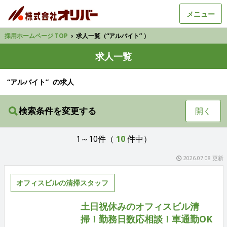
メニュー
採用ホームページ TOP
›
求人一覧（“アルバイト” ）
求人一覧
“アルバイト” の求人
検索条件を変更する
開く
1～10件（
10
件中）
2026.07.08 更新
オフィスビルの清掃スタッフ
土日祝休みのオフィスビル清
掃！勤務日数応相談！車通勤OK