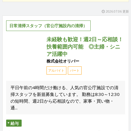
2026.07.06 更新
日常清掃スタッフ（官公庁施設内の清掃）
未経験も歓迎！週2日～応相談！
扶養範囲内可能 ◎主婦・シニ
ア活躍中
株式会社オリバー
アルバイト
パート
平日午前の4時間だけ働ける、人気の官公庁施設での清
掃スタッフを新規募集しています。 勤務は8:30～12:30
の短時間、週2日から応相談なので、家事・買い物・
通...
給与