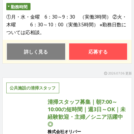
勤務時間
①月・水・金曜 6：30～9：30 （実働3時間） ②火・
木曜 6：30～10：00（実働3.5時間） ※勤務日数に
ついては応相談。
詳しく見る
応募する
2026.07.06 更新
公共施設の清掃スタッフ
清掃スタッフ募集｜朝7:00～
10:00の短時間｜週3日～OK｜未
経験歓迎・主婦／シニア活躍中
◎
株式会社オリバー