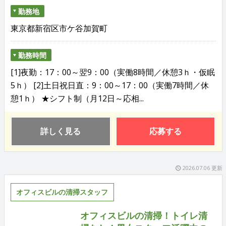
勤務地
東京都新宿区市ケ谷加賀町
勤務時間
[1]夜勤：17：00～翌9：00（実働8時間／休憩3ｈ・仮眠
5ｈ） [2]土日祝日直：9：00～17：00（実働7時間／休
憩1ｈ） ★シフト制（月12日～応相...
詳しく見る
応募する
2026.07.06 更新
オフィスビルの清掃スタッフ
オフィスビルの清掃！トイレ清