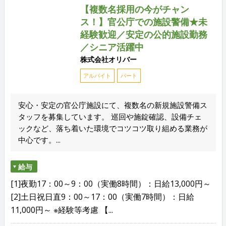
【複数名採用の今がチャン
ス！】官公庁での施設警備★未
経験歓迎／安定の公的施設勤務
／シニア活躍中
株式会社オリバー
アルバイト
パート
安心・安定の官公庁施設にて、複数名の新規施設警備ス
タッフを募集しています。 巡回や施錠確認、設備チェ
ックなど、落ち着いた環境でコツコツ取り組める業務が
中心です。...
給与
[1]夜勤17：00～9：00（実働8時間）：日給13,000円～
[2]土日祝日直9：00～17：00（実働7時間）：日給
11,000円～ ※経験等考慮 【...