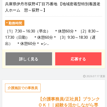
兵庫県伊丹市荻野4丁目75番地 【地域密着型特別養護老
人ホーム 憩～荻野～】
勤務時間
［1］7:30～16:30（早出） ＊休憩60分＊ ［2］8:30～
17:30（日勤） ＊休憩60分＊ ［3］9:30～18:30（遅
出） ＊休憩60分＊ ※シ...
詳しく見る
応募する
2026.07.17 更新
介護施設での事務員
【介護事務員/正社員】ブランク
ＯＫ！｜経験を活かしながら専