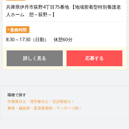
兵庫県伊丹市荻野4丁目75番地 【地域密着型特別養護老
人ホーム 憩～荻野～】
勤務時間
8:30～17:30（日勤） 休憩60分
詳しく見る
応募する
職種で探す
作業療法士・理学療法士・言語聴覚士
整体・鍼灸師・柔道整復師・マッサージ師