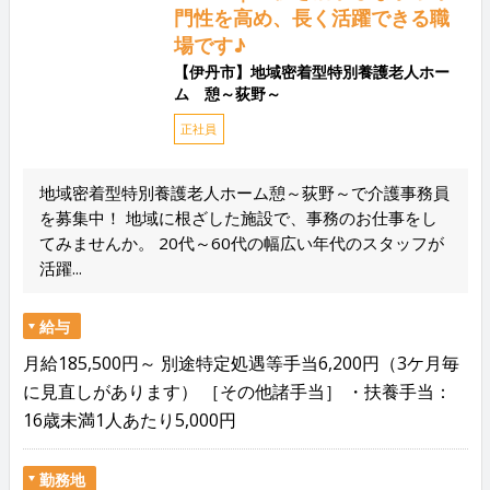
門性を高め、長く活躍できる職
場です♪
【伊丹市】地域密着型特別養護老人ホー
ム 憩～荻野～
正社員
地域密着型特別養護老人ホーム憩～荻野～で介護事務員
を募集中！ 地域に根ざした施設で、事務のお仕事をし
てみませんか。 20代～60代の幅広い年代のスタッフが
活躍...
給与
月給185,500円～ 別途特定処遇等手当6,200円（3ケ月毎
に見直しがあります） ［その他諸手当］ ・扶養手当：
16歳未満1人あたり5,000円
勤務地