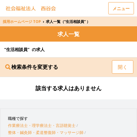
メニュー
採用ホームページ TOP
›
求人一覧（“生活相談員” ）
求人一覧
“生活相談員” の求人
検索条件を変更する
開く
該当する求人はありません
職種で探す
作業療法士・理学療法士・言語聴覚士
整体・鍼灸師・柔道整復師・マッサージ師