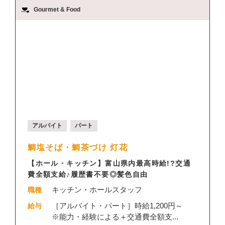
Gourmet & Food
アルバイト
パート
鯛塩そば・鯛茶づけ 灯花
【ホール・キッチン】富山県内最高時給!?交通
費全額支給♪履歴書不要◎髪色自由
キッチン・ホールスタッフ
職種
［アルバイト・パート］時給1,200円～
給与
※能力・経験による＋交通費全額支...