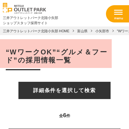
三井アウトレットパーク北陸小矢部
ショップスタッフ採用サイト
三井アウトレットパーク北陸小矢部 HOME
富山県
小矢部市
“Wワー
“WワークOK”“グルメ＆フー
ド”の採用情報一覧
詳細条件を選択して検索
6
全
件