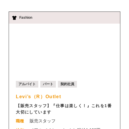
Fashion
アルバイト
パート
契約社員
Levi’s（R）Outlet
【販売スタッフ】『仕事は楽しく！』これを1番
大切にしています
販売スタッフ
職種