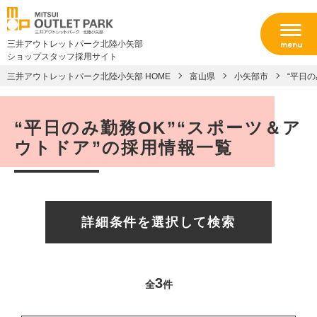
三井アウトレットパーク北陸小矢部
ショップスタッフ採用サイト
三井アウトレットパーク北陸小矢部 HOME
富山県
小矢部市
“平日
“平日のみ勤務OK”“スポーツ＆ア
ウトドア”の採用情報一覧
詳細条件を選択して検索
3
全
件