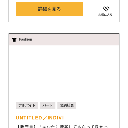
詳細を見る
お気に入り
Fashion
アルバイト
パート
契約社員
UNTITLED／INDIVI
【販売員】「あなたに接客してもらって良かっ