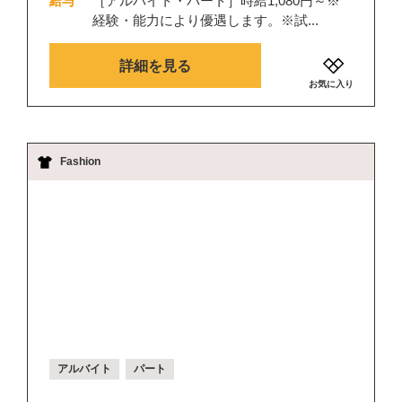
［アルバイト・パート］時給1,080円～※
給与
経験・能力により優遇します。※試...
詳細を見る
お気に入り
Fashion
アルバイト
パート