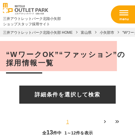
三井アウトレットパーク北陸小矢部
ショップスタッフ採用サイト
三井アウトレットパーク北陸小矢部 HOME
富山県
小矢部市
“Wワー
“WワークOK”“ファッション”の
採用情報一覧
詳細条件を選択して検索
›
»
1
13
全
件中
1～12件を表示