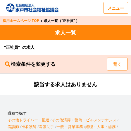
メニュー
採用ホームページ TOP
›
求人一覧（“正社員” ）
求人一覧
“正社員” の求人
検索条件を変更する
開く
該当する求人はありません
職種で探す
その他ドライバー・配達
その他清掃・警備・ビルメンテナンス
看護師
准看護師
看護助手
一般・営業事務
経理・人事・総務