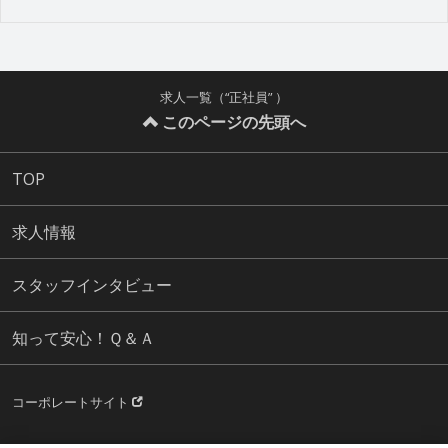
求人一覧（“正社員” ）
このページの先頭へ
TOP
求人情報
スタッフインタビュー
知って安心！Ｑ＆Ａ
コーポレートサイト