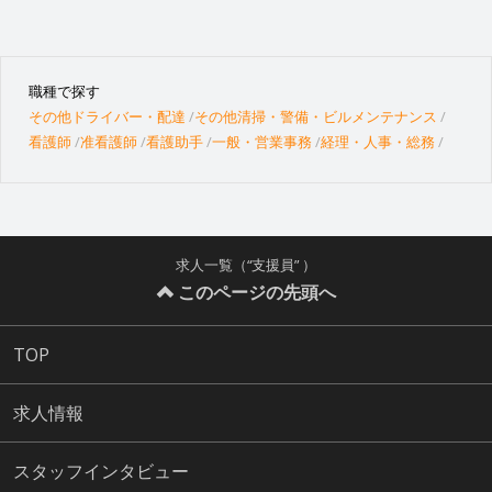
職種で探す
その他ドライバー・配達
その他清掃・警備・ビルメンテナンス
看護師
准看護師
看護助手
一般・営業事務
経理・人事・総務
求人一覧（“支援員” ）
このページの先頭へ
TOP
求人情報
スタッフインタビュー