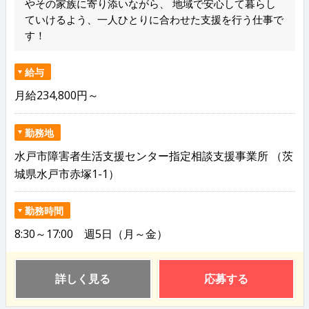
やその家族に寄り添いながら、 地域で安心して暮らし
ていけるよう、一人ひとりに合わせた支援を行う仕事で
す！
給与
月給234,800円～
勤務地
水戸市障害者生活支援センター指定相談支援事業所 （茨
城県水戸市赤塚1-1）
勤務時間
8:30～17:00 週5日（月～金）
詳しく見る
応募する