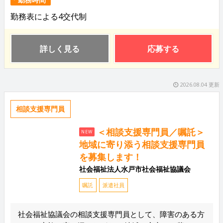
勤務表による4交代制
詳しく見る
応募する
2026.08.04 更新
相談支援専門員
＜相談支援専門員／嘱託＞
NEW
地域に寄り添う相談支援専門員
を募集します！
社会福祉法人水戸市社会福祉協議会
嘱託
派遣社員
社会福祉協議会の相談支援専門員として、障害のある方