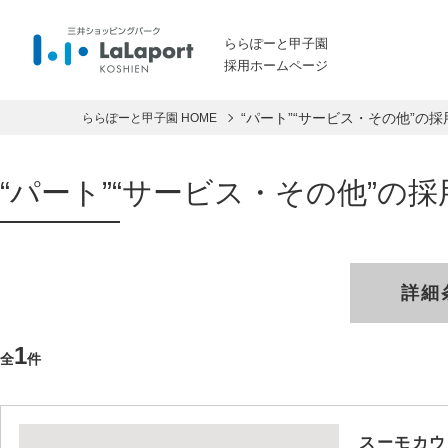
ららぽーと甲子園
採用ホームページ
“パート”“サービス・その他”の
ららぽーと甲子園 HOME
“パート”“サービス・その他”の
詳細
1
全
件
スーモカウ