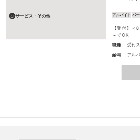
アルバイト
パー
サービス・その他
【受付】＜8
～でOK
受付
職種
アルバ
給与