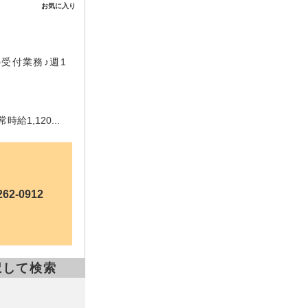
お気に入り
受付業務♪週1
1,120...
262-0912
択して検索