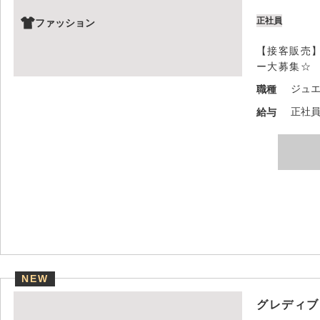
正社員
ファッション
【接客販売
ー大募集☆
ジュ
職種
正社員
給与
NEW
グレディブ