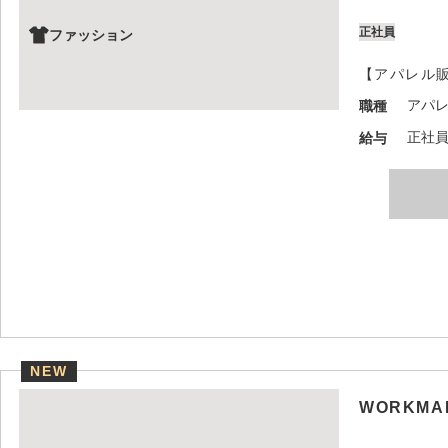
正社員
ファッション
【アパレル
アパ
職種
正社員：
給与
NEW
WORKMA