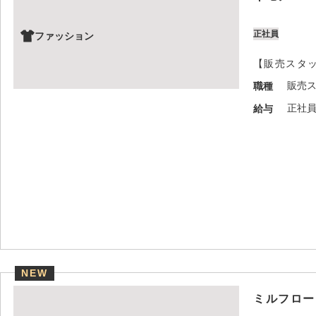
正社員
ファッション
【販売スタ
販売
職種
正社員
給与
NEW
ミルフロー