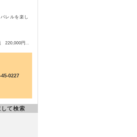
アパレルを楽し
20,000円...
-45-0227
択して検索