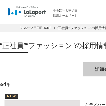
ららぽーと甲子園
採用ホームページ
“正社員”“ファッション”の採用
ららぽーと甲子園 HOME
“正社員”“ファッション”の採用情
詳細
4
全
件
NEW
キモノハー