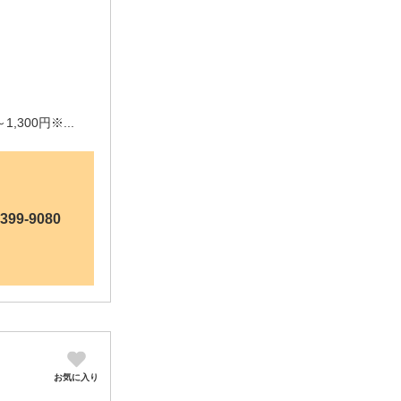
！
,300円※...
8399-9080
お気に入り