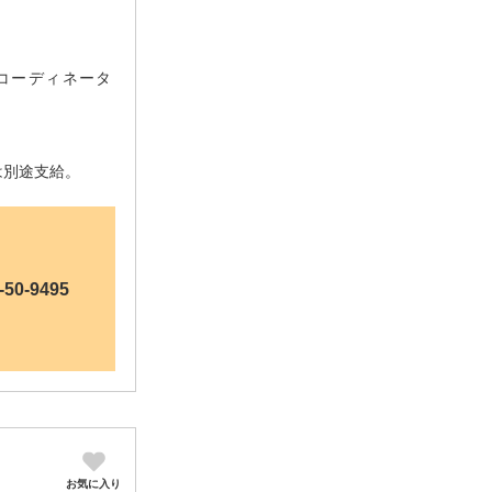
コーディネータ
分は別途支給。
-50-9495
お気に入り