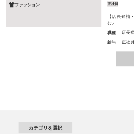
正社員
ファッション
【店長候補
む♪
店長
職種
正社員：
給与
カテゴリを選択