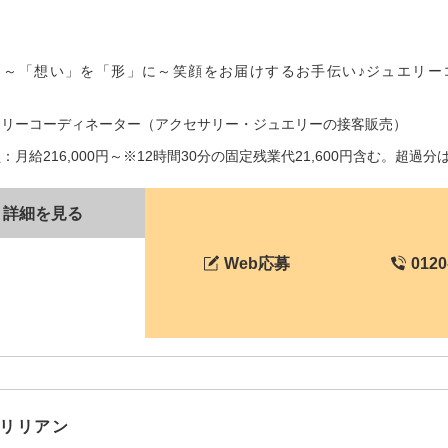
】～「想い」を「形」に～笑顔をお届けするお手伝い♪ジュエリー
エリーコーディネーター（アクセサリー・ジュエリーの接客販売）
：月給216,000円～※12時間30分の固定残業代21,600円含む。超過
詳細を見る
Web応募
0120
リリアン