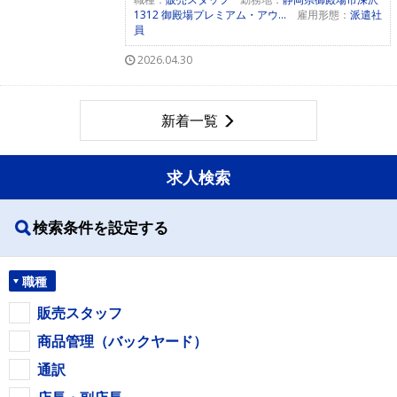
1312 御殿場プレミアム・アウ...
雇用形態：
派遣社
員
2026.04.30
新着一覧
求人検索
検索条件を設定する
職種
販売スタッフ
商品管理（バックヤード）
通訳