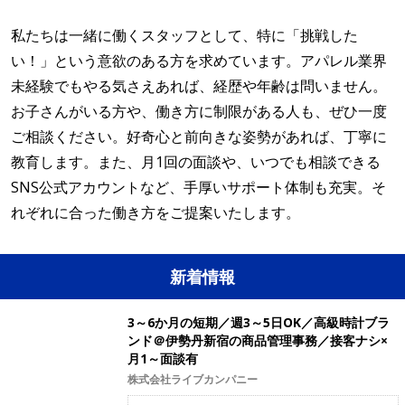
私たちは一緒に働くスタッフとして、特に「挑戦した
い！」という意欲のある方を求めています。アパレル業界
未経験でもやる気さえあれば、経歴や年齢は問いません。
お子さんがいる方や、働き方に制限がある人も、ぜひ一度
ご相談ください。好奇心と前向きな姿勢があれば、丁寧に
教育します。また、月1回の面談や、いつでも相談できる
SNS公式アカウントなど、手厚いサポート体制も充実。そ
れぞれに合った働き方をご提案いたします。
新着情報
3～6か月の短期／週3～5日OK／高級時計ブラ
ンド＠伊勢丹新宿の商品管理事務／接客ナシ×
月1～面談有
株式会社ライブカンパニー