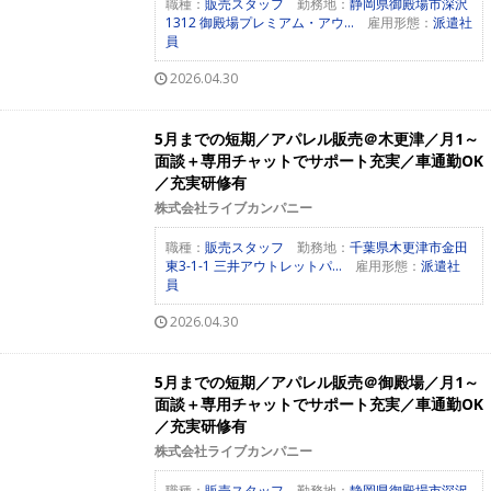
職種：
販売スタッフ
勤務地：
静岡県御殿場市深沢
1312 御殿場プレミアム・アウ...
雇用形態：
派遣社
員
2026.04.30
5月までの短期／アパレル販売＠木更津／月1～
面談＋専用チャットでサポート充実／車通勤OK
／充実研修有
株式会社ライブカンパニー
職種：
販売スタッフ
勤務地：
千葉県木更津市金田
東3-1-1 三井アウトレットパ...
雇用形態：
派遣社
員
2026.04.30
5月までの短期／アパレル販売＠御殿場／月1～
面談＋専用チャットでサポート充実／車通勤OK
／充実研修有
株式会社ライブカンパニー
職種：
販売スタッフ
勤務地：
静岡県御殿場市深沢