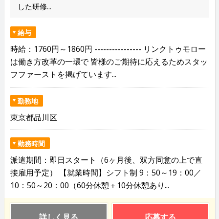
した研修...
給与
時給：1760円～1860円 ---------------- リンクトゥモロー
は働き方改革の一環で 皆様のご期待に応えるためスタッ
フファーストを掲げています...
勤務地
東京都品川区
勤務時間
派遣期間：即日スタート（6ヶ月後、双方同意の上で直
接雇用予定） 【就業時間】シフト制 9：50～19：00／
10：50～20：00（60分休憩＋10分休憩あり...
詳しく見る
応募する