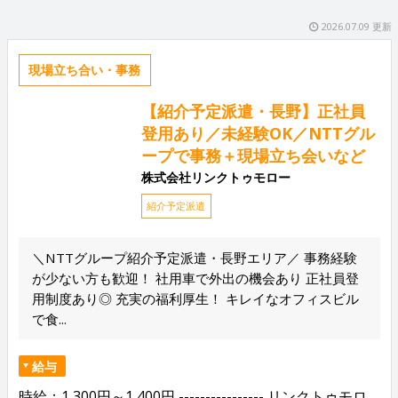
2026.07.09 更新
現場立ち合い・事務
【紹介予定派遣・長野】正社員
登用あり／未経験OK／NTTグル
ープで事務＋現場立ち会いなど
株式会社リンクトゥモロー
紹介予定派遣
＼NTTグループ紹介予定派遣・長野エリア／ 事務経験
が少ない方も歓迎！ 社用車で外出の機会あり 正社員登
用制度あり◎ 充実の福利厚生！ キレイなオフィスビル
で食...
給与
時給：1,300円～1,400円 ---------------- リンクトゥモロ