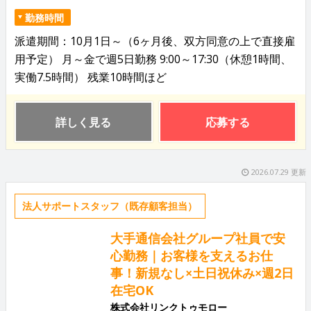
勤務時間
派遣期間：10月1日～（6ヶ月後、双方同意の上で直接雇
用予定） 月～金で週5日勤務 9:00～17:30（休憩1時間、
実働7.5時間） 残業10時間ほど
詳しく見る
応募する
2026.07.29 更新
法人サポートスタッフ（既存顧客担当）
大手通信会社グループ社員で安
心勤務｜お客様を支えるお仕
事！新規なし×土日祝休み×週2日
在宅OK
株式会社リンクトゥモロー