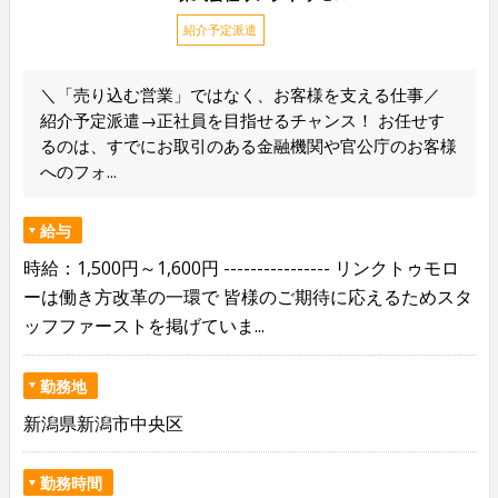
紹介予定派遣
＼「売り込む営業」ではなく、お客様を支える仕事／
紹介予定派遣→正社員を目指せるチャンス！ お任せす
るのは、すでにお取引のある金融機関や官公庁のお客様
へのフォ...
給与
時給：1,500円～1,600円 ---------------- リンクトゥモロ
ーは働き方改革の一環で 皆様のご期待に応えるためスタ
ッフファーストを掲げていま...
勤務地
新潟県新潟市中央区
勤務時間