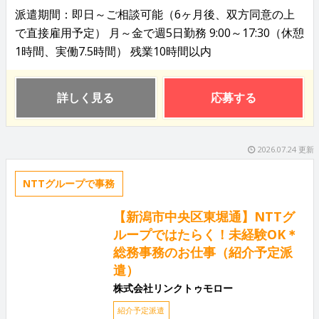
派遣期間：即日～ご相談可能（6ヶ月後、双方同意の上
で直接雇用予定） 月～金で週5日勤務 9:00～17:30（休憩
1時間、実働7.5時間） 残業10時間以内
詳しく見る
応募する
2026.07.24 更新
NTTグループで事務
【新潟市中央区東堀通】NTTグ
ループではたらく！未経験OK＊
総務事務のお仕事（紹介予定派
遣）
株式会社リンクトゥモロー
紹介予定派遣