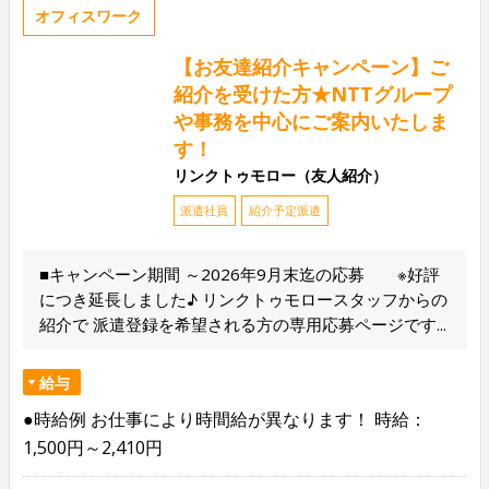
オフィスワーク
【お友達紹介キャンペーン】ご
紹介を受けた方★NTTグループ
や事務を中心にご案内いたしま
す！
リンクトゥモロー（友人紹介）
派遣社員
紹介予定派遣
■キャンペーン期間 ～2026年9月末迄の応募 ※好評
につき延長しました♪ リンクトゥモロースタッフからの
紹介で 派遣登録を希望される方の専用応募ページです...
給与
●時給例 お仕事により時間給が異なります！ 時給：
1,500円～2,410円