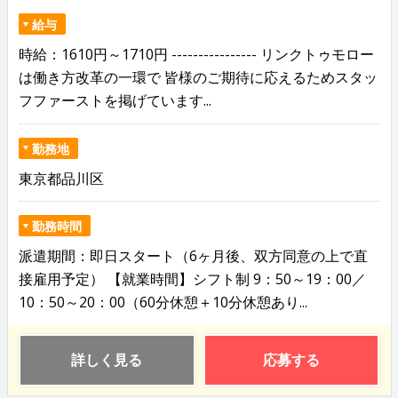
給与
時給：1610円～1710円 ---------------- リンクトゥモロー
は働き方改革の一環で 皆様のご期待に応えるためスタッ
フファーストを掲げています...
勤務地
東京都品川区
勤務時間
派遣期間：即日スタート（6ヶ月後、双方同意の上で直
接雇用予定） 【就業時間】シフト制 9：50～19：00／
10：50～20：00（60分休憩＋10分休憩あり...
詳しく見る
応募する