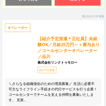
2026.07.09 更新
オペレーター
【紹介予定派遣＊正社員】未経
験OK／月給25万円～＋賞与あり
／コールセンターオペレーター
／品川
株式会社リンクトゥモロー
紹介予定派遣
＼さらなる組織強化のための増員募集／ 生活に必要不
可欠なライフライン手続きの代行サービスを行う企業！
コールセンターでチームを支える仲間を募集いたしま
す。 充実...