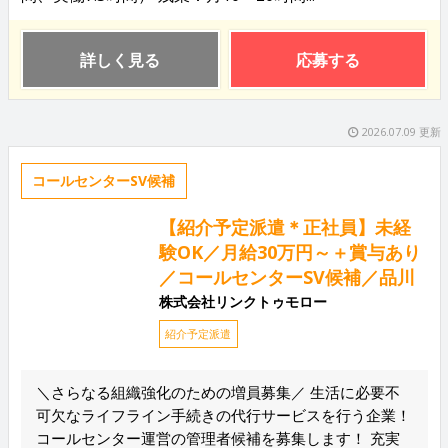
詳しく見る
応募する
2026.07.09 更新
コールセンターSV候補
【紹介予定派遣＊正社員】未経
験OK／月給30万円～＋賞与あり
／コールセンターSV候補／品川
株式会社リンクトゥモロー
紹介予定派遣
＼さらなる組織強化のための増員募集／ 生活に必要不
可欠なライフライン手続きの代行サービスを行う企業！
コールセンター運営の管理者候補を募集します！ 充実