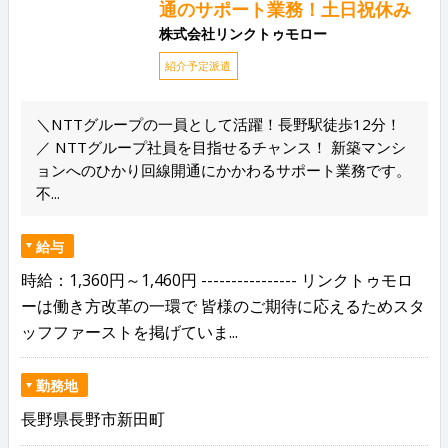
通のサポート業務！土日祝休み
株式会社リンクトゥモロー
紹介予定派遣
＼NTTグループの一員として活躍！長野駅徒歩12分！
／ NTTグループ社員を目指せるチャンス！ 新築マンシ
ョンへのひかり回線開通にかかわるサポート業務です。
不...
給与
時給：1,360円～1,460円 ---------------- リンクトゥモロ
ーは働き方改革の一環で 皆様のご期待に応えるためスタ
ッフファーストを掲げていま...
勤務地
長野県長野市新田町