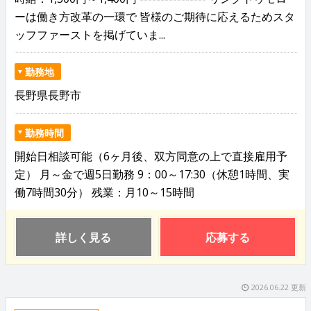
ーは働き方改革の一環で 皆様のご期待に応えるためスタ
ッフファーストを掲げていま...
勤務地
長野県長野市
勤務時間
開始日相談可能（6ヶ月後、双方同意の上で直接雇用予
定） 月～金で週5日勤務 9：00～17:30（休憩1時間、実
働7時間30分） 残業：月10～15時間
詳しく見る
応募する
2026.06.22 更新