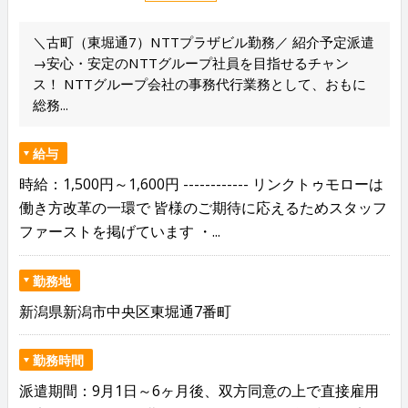
＼古町（東堀通7）NTTプラザビル勤務／ 紹介予定派遣
→安心・安定のNTTグループ社員を目指せるチャン
ス！ NTTグループ会社の事務代行業務として、おもに
総務...
給与
時給：1,500円～1,600円 ------------ リンクトゥモローは
働き方改革の一環で 皆様のご期待に応えるためスタッフ
ファーストを掲げています ・...
勤務地
新潟県新潟市中央区東堀通7番町
勤務時間
派遣期間：9月1日～6ヶ月後、双方同意の上で直接雇用