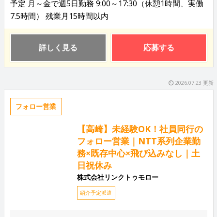
予定 月～金で週5日勤務 9:00～17:30（休憩1時間、実働
7.5時間） 残業月15時間以内
詳しく見る
応募する
2026.07.23 更新
フォロー営業
【高崎】未経験OK！社員同行の
フォロー営業｜NTT系列企業勤
務×既存中心×飛び込みなし｜土
日祝休み
株式会社リンクトゥモロー
紹介予定派遣