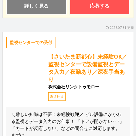
詳しく見る
応募する
2026.07.31 更新
監視センターでの受付
【さいたま新都心】未経験OK／
監視センターで設備監視とデー
タ入力／夜勤あり／深夜手当あ
り
株式会社リンクトゥモロー
派遣社員
＼難しい知識は不要！未経験歓迎／ ビル設備にかかわ
る監視とデータ入力のお仕事！ 「ドアが開かない･･･」
「カードが反応しない」などの問合せに対応します。
まずは...