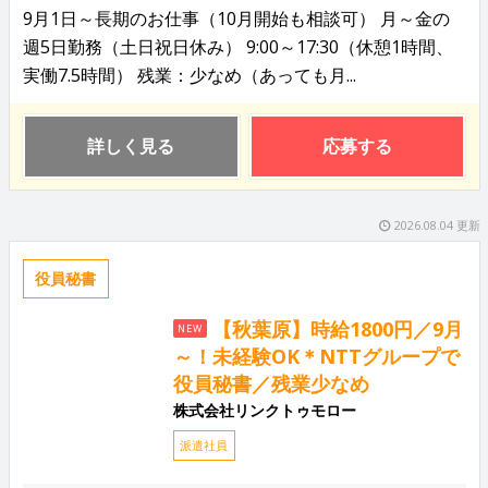
9月1日～長期のお仕事（10月開始も相談可） 月～金の
週5日勤務（土日祝日休み） 9:00～17:30（休憩1時間、
実働7.5時間） 残業：少なめ（あっても月...
詳しく見る
応募する
2026.08.04 更新
役員秘書
【秋葉原】時給1800円／9月
NEW
～！未経験OK＊NTTグループで
役員秘書／残業少なめ
株式会社リンクトゥモロー
派遣社員