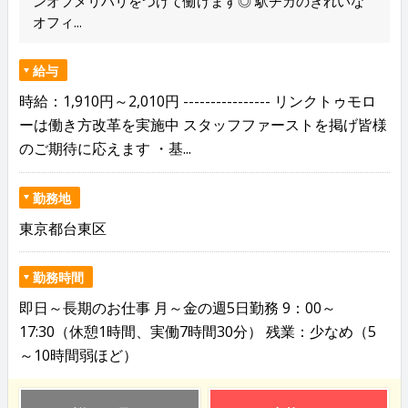
ンオフメリハリをつけて働けます◎ 駅チカのきれいな
オフィ...
給与
時給：1,910円～2,010円 ---------------- リンクトゥモロ
ーは働き方改革を実施中 スタッフファーストを掲げ皆様
のご期待に応えます ・基...
勤務地
東京都台東区
勤務時間
即日～長期のお仕事 月～金の週5日勤務 9：00～
17:30（休憩1時間、実働7時間30分） 残業：少なめ（5
～10時間弱ほど）