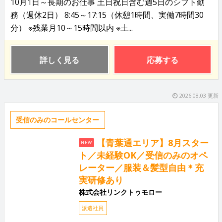
10月1日～長期のお仕事 土日祝日含む週5日のシフト勤
務（週休2日） 8:45～17:15（休憩1時間、実働7時間30
分） ※残業月10～15時間以内 ※土...
詳しく見る
応募する
2026.08.03 更新
受信のみのコールセンター
【青葉通エリア】8月スター
NEW
ト／未経験OK／受信のみのオペ
レーター／服装＆髪型自由＊充
実研修あり
株式会社リンクトゥモロー
派遣社員