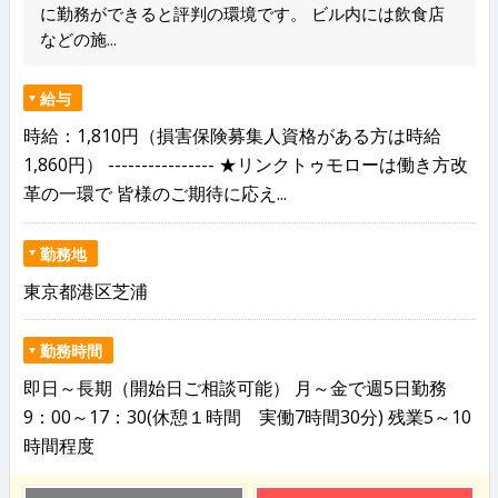
に勤務ができると評判の環境です。 ビル内には飲食店
などの施...
給与
時給：1,810円（損害保険募集人資格がある方は時給
1,860円） ---------------- ★リンクトゥモローは働き方改
革の一環で 皆様のご期待に応え...
勤務地
東京都港区芝浦
勤務時間
即日～長期（開始日ご相談可能） 月～金で週5日勤務
9：00～17：30(休憩１時間 実働7時間30分) 残業5～10
時間程度