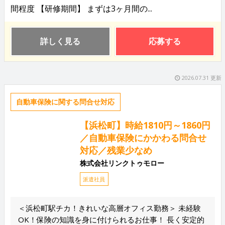
間程度 【研修期間】 まずは3ヶ月間の...
詳しく見る
応募する
2026.07.31 更新
自動車保険に関する問合せ対応
【浜松町】時給1810円～1860円
／自動車保険にかかわる問合せ
対応／残業少なめ
株式会社リンクトゥモロー
派遣社員
＜浜松町駅チカ！きれいな高層オフィス勤務＞ 未経験
OK！保険の知識を身に付けられるお仕事！ 長く安定的