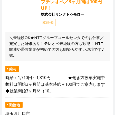
プテレオペ／3ヶ月間は100円
UP！
株式会社リンクトゥモロー
派遣社員
＼未経験OK★NTTグループコールセンタでのお仕事／
充実した研修あり！テレオペ未経験の方も歓迎！ NTT
関連や通信業界が初めての方も馴染みやすい環境です♪
嬉...
給与
時給：1,710円～1,810円 ---------- ★働き方改革実施中！
弊社は開始3ヶ月間は基本時給＋100円でご案内します！
◆就業開始3ヶ月間（10...
勤務地
埼玉県川口市