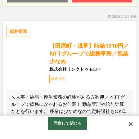
2026.07.31 更新
総務事務
【田原町・浅草】時給1910円／
NTTグループで総務事務／残業
少なめ
株式会社リンクトゥモロー
派遣社員
＼人事・給与・厚生業務の経験がある方歓迎／ NTTグ
ループで総務にかかわるお仕事！ 勤怠管理や給与計算
などを行います。 残業は少なめなので定時退社もOK◎
駅チ...
同意して閉じる
給与