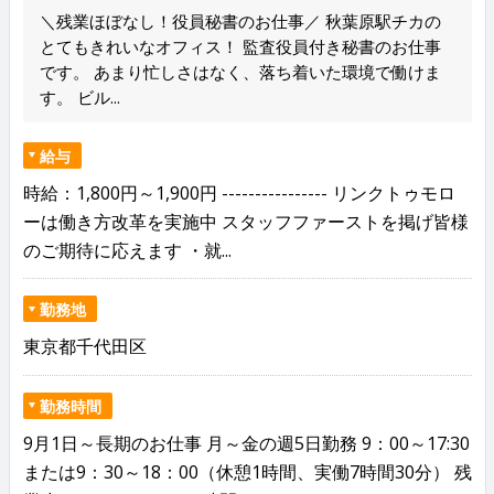
＼残業ほぼなし！役員秘書のお仕事／ 秋葉原駅チカの
とてもきれいなオフィス！ 監査役員付き秘書のお仕事
です。 あまり忙しさはなく、落ち着いた環境で働けま
す。 ビル...
給与
時給：1,800円～1,900円 ---------------- リンクトゥモロ
ーは働き方改革を実施中 スタッフファーストを掲げ皆様
のご期待に応えます ・就...
勤務地
東京都千代田区
勤務時間
9月1日～長期のお仕事 月～金の週5日勤務 9：00～17:30
または9：30～18：00（休憩1時間、実働7時間30分） 残