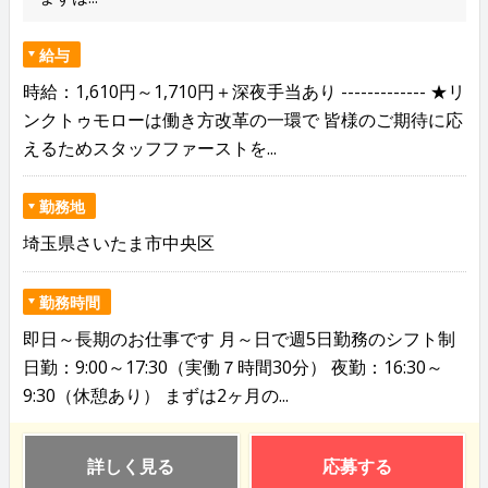
給与
時給：1,610円～1,710円＋深夜手当あり ------------- ★リ
ンクトゥモローは働き方改革の一環で 皆様のご期待に応
えるためスタッフファーストを...
勤務地
埼玉県さいたま市中央区
勤務時間
即日～長期のお仕事です 月～日で週5日勤務のシフト制
日勤：9:00～17:30（実働７時間30分） 夜勤：16:30～
9:30（休憩あり） まずは2ヶ月の...
詳しく見る
応募する