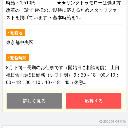
時給：1,610円 ----------- ★★リンクトゥモローは働き方
改革の一環で 皆様のご期待に応えるためスタッフファー
ストを掲げています ・基本時給を1...
勤務地
東京都中央区
勤務時間
8月下旬～長期のお仕事です（開始日ご相談可能） 土日
祝日含む週5日勤務（シフト制） 9：30～18：00／10：
00～18：30／10：10～18：40（休憩...
詳しく見る
応募する
2026.08.04 更新