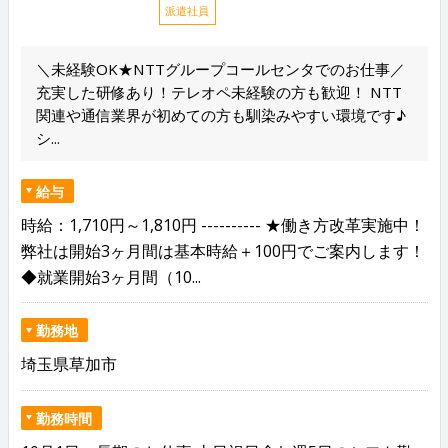
派遣社員
＼未経験OK★NTTグループコールセンタでのお仕事／
充実した研修あり！テレオペ未経験の方も歓迎！ NTT
関連や通信業界が初めての方も馴染みやすい環境です♪
シ...
給与
時給：1,710円～1,810円 ---------- ★働き方改革実施中！
弊社は開始3ヶ月間は基本時給＋100円でご案内します！
◆就業開始3ヶ月間（10...
勤務地
埼玉県草加市
勤務時間