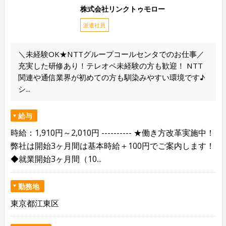
株式会社リンクトゥモロー
派遣社員
＼未経験OK★NTTグループコールセンタでのお仕事／
充実した研修あり！テレオペ未経験の方も歓迎！ NTT
関連や通信業界が初めての方も馴染みやすい環境です♪
シ...
給与
時給：1,910円～2,010円 ---------- ★働き方改革実施中！
弊社は開始3ヶ月間は基本時給＋100円でご案内します！
◆就業開始3ヶ月間（10...
勤務地
東京都江東区