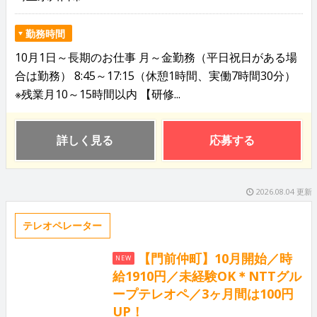
勤務時間
10月1日～長期のお仕事 月～金勤務（平日祝日がある場
合は勤務） 8:45～17:15（休憩1時間、実働7時間30分）
※残業月10～15時間以内 【研修...
詳しく見る
応募する
2026.08.04 更新
テレオペレーター
【門前仲町】10月開始／時
NEW
給1910円／未経験OK＊NTTグル
ープテレオペ／3ヶ月間は100円
UP！