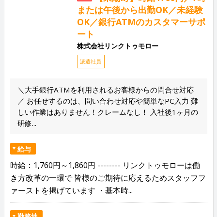
または午後から出勤OK／未経験
OK／銀行ATMのカスタマーサポ
ート
株式会社リンクトゥモロー
派遣社員
＼大手銀行ATMを利用されるお客様からの問合せ対応
／ お任せするのは、問い合わせ対応や簡単なPC入力 難
しい作業はありません！クレームなし！ 入社後1ヶ月の
研修...
給与
時給：1,760円～1,860円 -------- リンクトゥモローは働
き方改革の一環で 皆様のご期待に応えるためスタッフフ
ァーストを掲げています ・基本時...
勤務地