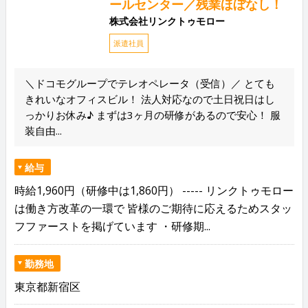
ールセンター／残業ほぼなし！
株式会社リンクトゥモロー
派遣社員
＼ドコモグループでテレオペレータ（受信）／ とても
きれいなオフィスビル！ 法人対応なので土日祝日はし
っかりお休み♪ まずは3ヶ月の研修があるので安心！ 服
装自由...
給与
時給1,960円（研修中は1,860円） ----- リンクトゥモロー
は働き方改革の一環で 皆様のご期待に応えるためスタッ
フファーストを掲げています ・研修期...
勤務地
東京都新宿区