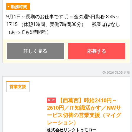
勤務時間
9月1日～長期のお仕事です 月～金の週5日勤務 8:45～
17:15 （休憩1時間、実働7時間30分） 残業ほぼなし
（あっても5時間程）
詳しく見る
応募する
2026.08.05 更新
営業支援
【西葛西】時給2410円～
NEW
2610円／IT知識活かす／NWサ
ービス切替の営業支援（マイグ
レーション）
株式会社リンクトゥモロー