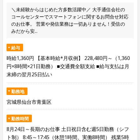
＼未経験からはじめた方多数活躍中／ 大手通信会社の
コールセンターでスマートフォンに関するお問合せ対応
のお仕事。 営業や発信業務は一切ありません！受信の
みだから安...
給与
時給1,360円 【基本時給*月収例】 228,480円～（1,360
円×8時間×21日勤務） ■交通費全額支給 ■給与支払は月
末締の翌月25日払い
勤務地
宮城県仙台市青葉区
勤務時間
8月24日～長期のお仕事 土日祝日含む週5日勤務（シフ
ト制） 8:45～17:45（休憩1時間、実働8時間） 残業5時