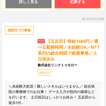
詳しく見る
応募する
2026.08.04 更新
病院内での事務
【五反田】時給1660円／選
NEW
べる勤務時間／未経験OK／NTT
系列の総合病院で総務事務／土
日祝休み
株式会社リンクトゥモロー
派遣社員
＼未経験大歓迎！難しいスキルはいりません／ 総合病
院の事務棟でのお仕事！ データ入力や院内の循環など
を行います。 土日祝日はしっかりお休み！ 五反田から
徒歩5分...