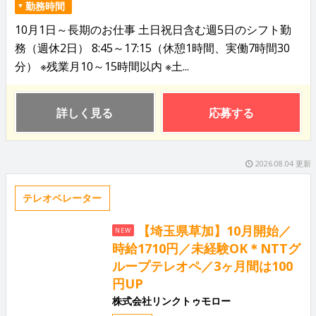
勤務時間
10月1日～長期のお仕事 土日祝日含む週5日のシフト勤
務（週休2日） 8:45～17:15（休憩1時間、実働7時間30
分） ※残業月10～15時間以内 ※土...
詳しく見る
応募する
2026.08.04 更新
テレオペレーター
【埼玉県草加】10月開始／
NEW
時給1710円／未経験OK＊NTTグ
ループテレオペ／3ヶ月間は100
円UP
株式会社リンクトゥモロー