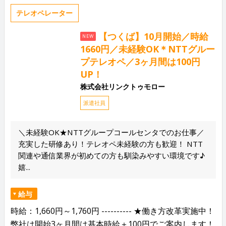
テレオペレーター
【つくば】10月開始／時給
NEW
1660円／未経験OK＊NTTグルー
プテレオペ／3ヶ月間は100円
UP！
株式会社リンクトゥモロー
派遣社員
＼未経験OK★NTTグループコールセンタでのお仕事／
充実した研修あり！テレオペ未経験の方も歓迎！ NTT
関連や通信業界が初めての方も馴染みやすい環境です♪
嬉...
給与
時給：1,660円～1,760円 ---------- ★働き方改革実施中！
弊社は開始3ヶ月間は基本時給＋100円でご案内します！