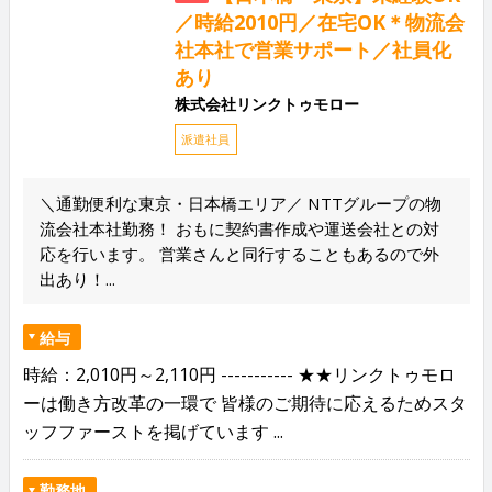
／時給2010円／在宅OK＊物流会
社本社で営業サポート／社員化
あり
株式会社リンクトゥモロー
派遣社員
＼通勤便利な東京・日本橋エリア／ NTTグループの物
流会社本社勤務！ おもに契約書作成や運送会社との対
応を行います。 営業さんと同行することもあるので外
出あり！...
給与
時給：2,010円～2,110円 ----------- ★★リンクトゥモロ
ーは働き方改革の一環で 皆様のご期待に応えるためスタ
ッフファーストを掲げています ...
勤務地