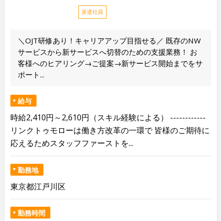
派遣社員
＼OJT研修あり！キャリアアップ目指せる／ 既存のNW
サービスから新サービスへ切替のための支援業務！ お
客様へのヒアリング→ご提案→新サービス開始までをサ
ポート...
給与
時給2,410円～2,610円（スキル経験による） ------------
リンクトゥモローは働き方改革の一環で 皆様のご期待に
応えるためスタッフファーストを...
勤務地
東京都江戸川区
勤務時間