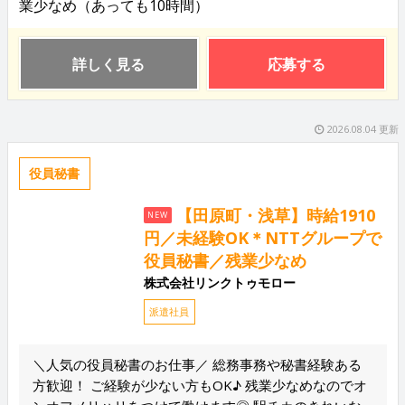
業少なめ（あっても10時間）
詳しく見る
応募する
2026.08.04 更新
役員秘書
【田原町・浅草】時給1910
NEW
円／未経験OK＊NTTグループで
役員秘書／残業少なめ
株式会社リンクトゥモロー
派遣社員
＼人気の役員秘書のお仕事／ 総務事務や秘書経験ある
方歓迎！ ご経験が少ない方もOK♪ 残業少なめなのでオ