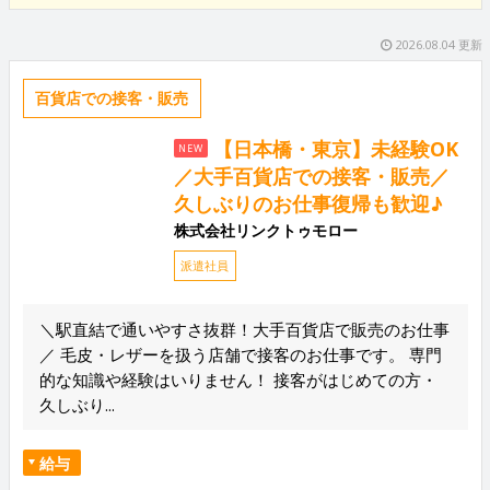
2026.08.04 更新
百貨店での接客・販売
【日本橋・東京】未経験OK
NEW
／大手百貨店での接客・販売／
久しぶりのお仕事復帰も歓迎♪
株式会社リンクトゥモロー
派遣社員
＼駅直結で通いやすさ抜群！大手百貨店で販売のお仕事
／ 毛皮・レザーを扱う店舗で接客のお仕事です。 専門
的な知識や経験はいりません！ 接客がはじめての方・
久しぶり...
給与