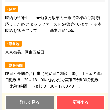
給与
時給1,660円 ----- ★働き方改革の一環で皆様のご期待に
応えるため スタッフファーストを掲げています ・基本
時給を10円アップ！ →基本時給1,66...
勤務地
東京都品川区東五反田
勤務時間
即日～長期のお仕事（開始日ご相談可能） 月～金の週5
日勤務 8：30～18：00のあいだで実働7時間30分勤務
（休憩1時間） （例：8：30～17:00／9：...
詳しく見る
応募する