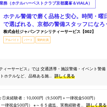
業務（ホテルハーベストクラブ京都鷹峯＆VIALA）
ホテル警備で磨く品格と安心。時間・曜
で選ばれる、京都の警備スタッフになろ
株式会社ジャパンファシリティーサービス【002】
アルバイト
パート
契約社員
ティーサービス』では 交通誘導・施設警備・イベント警備
トホテルなど、品格ある施...
詳しく見る
 ①未経験者：10,000円（9,500円＋一律祝金500円） ②
一律祝金500円） ※～６５歳迄、実務経験者...
詳しく見る