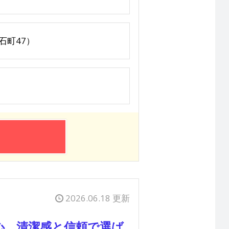
石町47）
2026.06.18 更新
心。清潔感と信頼で選ば