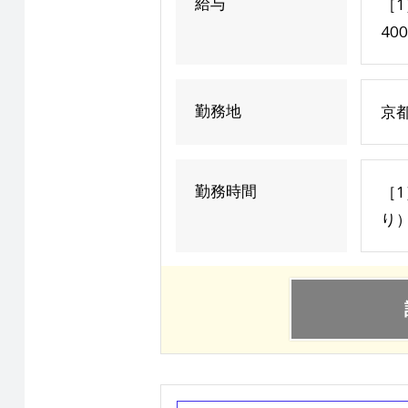
給与
［1
40
勤務地
京
勤務時間
［1
り）