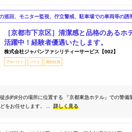
の巡回、モニター監視、佇立警戒、駐車場での車両等の誘
［京都市下京区］清潔感と品格のあるホ
活躍中！経験者優遇いたします。
株式会社ジャパンファシリティーサービス【002】
アルバイト
パート
契約社員
 徒歩約8分の場所に位置する 『京都東急ホテル』での警備
をお任せします。 ...
詳しく見る