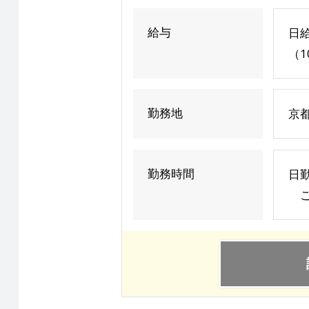
給与
日給
（1
勤務地
京
勤務時間
日勤
ご