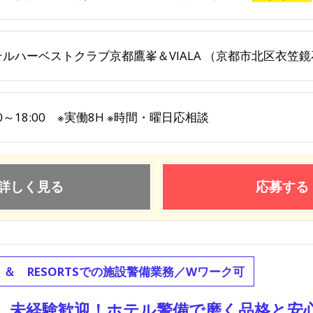
テルハーベストクラブ京都鷹峯＆VIALA （京都市北区衣笠鏡
00～18:00 ※実働8H ※時間・曜日応相談
詳しく見る
応募する
ERUS ＆ RESORTSでの施設警備業務／Wワーク可
未経験歓迎！ホテル警備で磨く品格と安