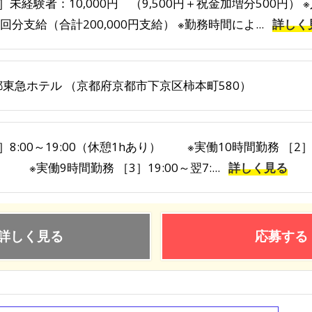
］未経験者：10,000円 （9,500円＋祝金加増分500円）
0回分支給（合計200,000円支給） ※勤務時間によ...
詳しく
都東急ホテル （京都府京都市下京区柿本町580）
］8:00～19:00（休憩1hあり） ※実働10時間勤務 ［2］
 ※実働9時間勤務 ［3］19:00～翌7:...
詳しく見る
詳しく見る
応募する