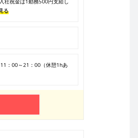
 ※入社祝金は1勤務500円支給し
見る
11：00～21：00（休憩1hあ