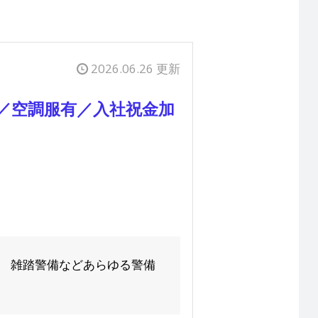
2026.06.26 更新
／空調服有／入社祝金加
、 雑踏警備などあらゆる警備