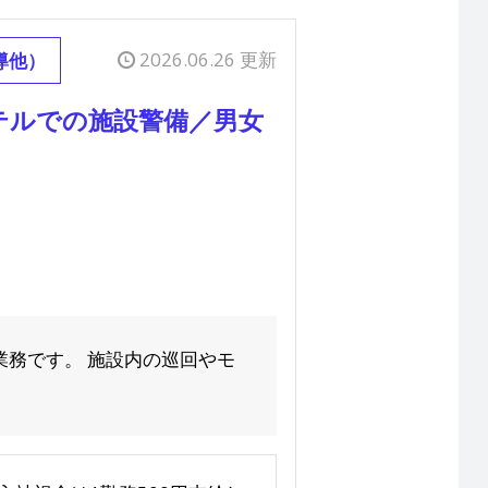
2026.06.26 更新
導他）
テルでの施設警備／男女
業務です。 施設内の巡回やモ