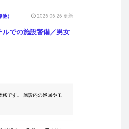
2026.06.26 更新
導他）
テルでの施設警備／男女
業務です。 施設内の巡回やモ