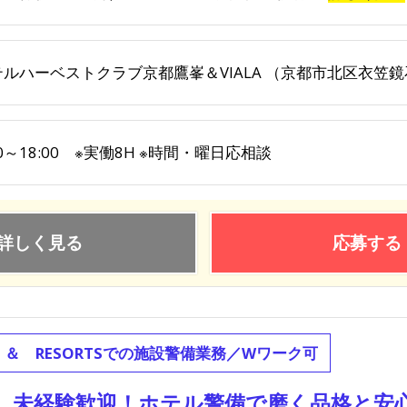
テルハーベストクラブ京都鷹峯＆VIALA （京都市北区衣笠鏡
00～18:00 ※実働8H ※時間・曜日応相談
詳しく見る
応募する
ERUS ＆ RESORTSでの施設警備業務／Wワーク可
未経験歓迎！ホテル警備で磨く品格と安