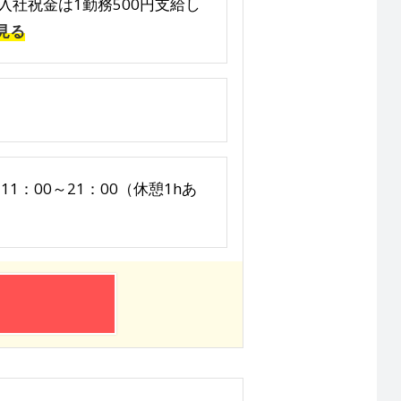
 ※入社祝金は1勤務500円支給し
見る
11：00～21：00（休憩1hあ