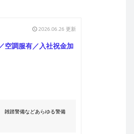
2026.06.26 更新
／空調服有／入社祝金加
、 雑踏警備などあらゆる警備