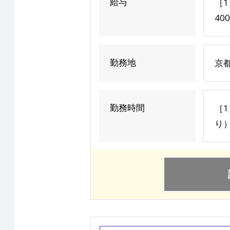
給与
［1
40
勤務地
京
勤務時間
［1
り）