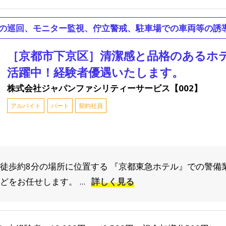
の巡回、モニター監視、佇立警戒、駐車場での車両等の誘
［京都市下京区］清潔感と品格のあるホ
活躍中！経験者優遇いたします。
株式会社ジャパンファシリティーサービス【002】
アルバイト
パート
契約社員
 徒歩約8分の場所に位置する 『京都東急ホテル』での警備
をお任せします。 ...
詳しく見る