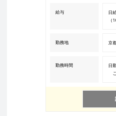
給与
日給
（1
勤務地
京
勤務時間
日勤
ご