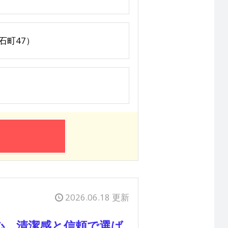
石町47）
2026.06.18 更新
心。清潔感と信頼で選ば