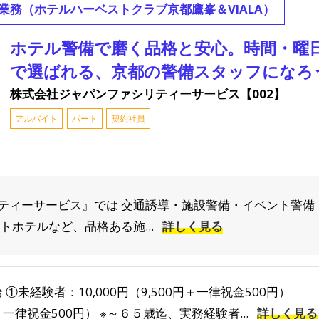
業務（ホテルハーベストクラブ京都鷹峯＆VIALA）
ホテル警備で磨く品格と安心。時間・曜
で選ばれる、京都の警備スタッフになろ
株式会社ジャパンファシリティーサービス【002】
アルバイト
パート
契約社員
ティーサービス』では 交通誘導・施設警備・イベント警備
トホテルなど、品格ある施...
詳しく見る
 ①未経験者：10,000円（9,500円＋一律祝金500円） ②
一律祝金500円） ※～６５歳迄、実務経験者...
詳しく見る