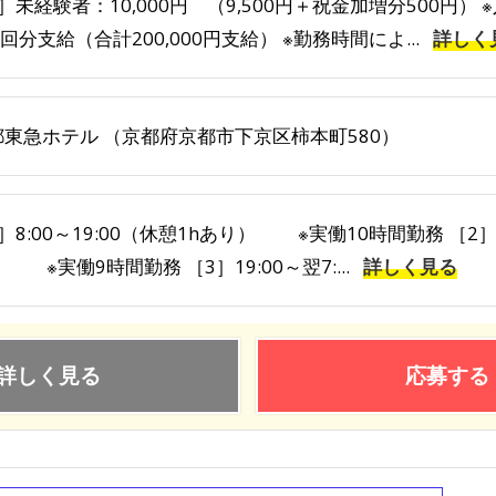
］未経験者：10,000円 （9,500円＋祝金加増分500円）
0回分支給（合計200,000円支給） ※勤務時間によ...
詳しく
都東急ホテル （京都府京都市下京区柿本町580）
］8:00～19:00（休憩1hあり） ※実働10時間勤務 ［2］
 ※実働9時間勤務 ［3］19:00～翌7:...
詳しく見る
詳しく見る
応募する