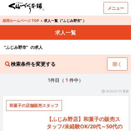
メニュー
採用ホームページ TOP
›
求人一覧（“ふじみ野市” ）
求人一覧
“ふじみ野市” の求人
検索条件を変更する
開く
1件目（
1
件中）
2026.05.13 更新
和菓子の店舗販売スタッフ
【ふじみ野店】和菓子の販売ス
タッフ/未経験OK/20代～50代の