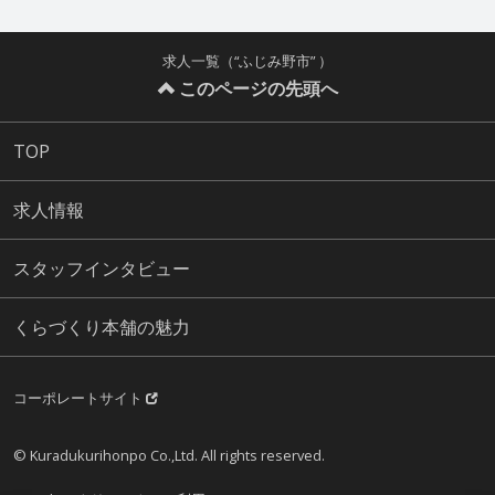
求人一覧（“ふじみ野市” ）
このページの先頭へ
TOP
求人情報
スタッフインタビュー
くらづくり本舗の魅力
コーポレートサイト
© Kuradukurihonpo Co.,Ltd. All rights reserved.