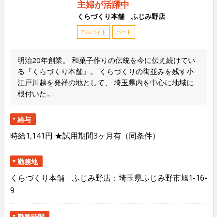
主婦が活躍中
くらづくり本舗 ふじみ野店
アルバイト
パート
明治20年創業。 和菓子作りの伝統を今に伝え続けてい
る『くらづくり本舗』。 くらづくりの街並みを残す小
江戸川越を発祥の地として、 埼玉県内を中心に地域に
根付いた...
給与
時給1,141円 ★試用期間3ヶ月有（同条件）
勤務地
くらづくり本舗 ふじみ野店：埼玉県ふじみ野市旭1-16-
9
勤務時間