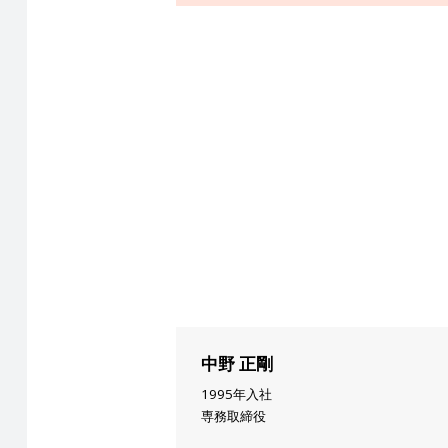
中野 正剛
1995年入社
専務取締役