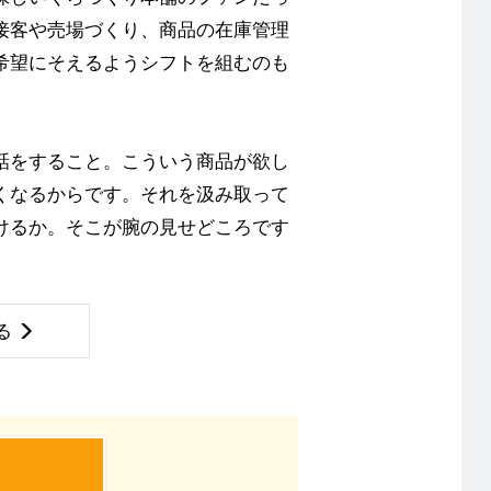
接客や売場づくり、商品の在庫管理
希望にそえるようシフトを組むのも
話をすること。こういう商品が欲し
くなるからです。それを汲み取って
けるか。そこが腕の見せどころです
る