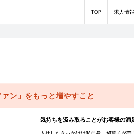
TOP
求人情
ファン」をもっと増やすこと
気持ちを汲み取ることがお客様の満
入社したきっかけは私自身、和菓子が美