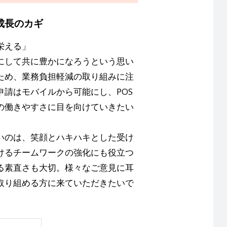
成長のカギ
栄える」
にして共に豊かになろうという思い
ため、業務負担軽減の取り組みに注
請はモバイルから可能にし、POS
の働きやすさに目を向けていきたい
いのは、笑顔とハキハキとした受け
けるチームワークの強化にも役立つ
る素直さも大切。様々なご意見に耳
取り組める方に来ていただきたいで