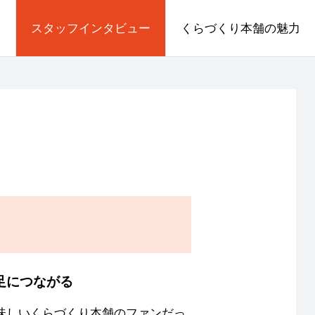
報
スタッフインタビュー
くらづくり本舗の魅力
足につながる
味しいくらづくり本舗のファンだっ