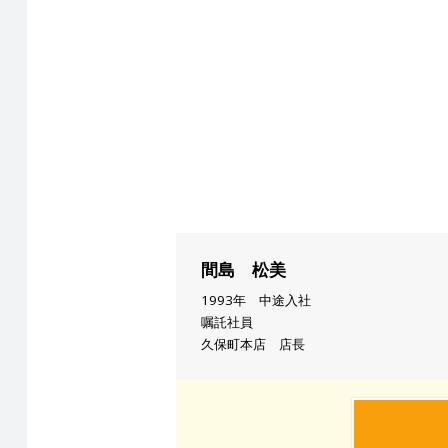
間島 松美
1993年 中途入社
嘱託社員
久保町本店 店長