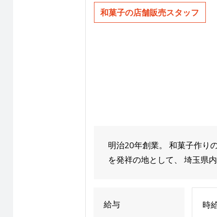
和菓子の店舗販売スタッフ
明治20年創業。 和菓子作
を発祥の地として、 埼玉県内
給与
時給