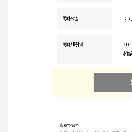
勤務地
く
勤務時間
10
相
職種で探す