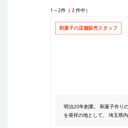
1～2件（
2
件中）
和菓子の店舗販売スタッフ
明治20年創業。 和菓子作
を発祥の地として、 埼玉県内