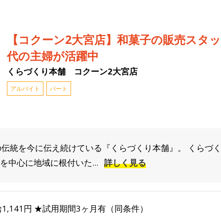
【コクーン2大宮店】和菓子の販売スタッフ/
代の主婦が活躍中
くらづくり本舗 コクーン2大宮店
アルバイト
パート
りの伝統を今に伝え続けている『くらづくり本舗』。 くらづ
を中心に地域に根付いた...
詳しく見る
1,141円 ★試用期間3ヶ月有（同条件）