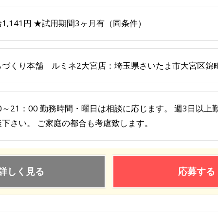
1,141円 ★試用期間3ヶ月有（同条件）
らづくり本舗 ルミネ2大宮店：埼玉県さいたま市大宮区錦町6
30～21：00 勤務時間・曜日は相談に応じます。 週3日以
談下さい。 ご家庭の都合も考慮致します。
詳しく見る
応募する