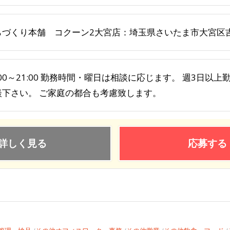
らづくり本舗 コクーン2大宮店：埼玉県さいたま市大宮区吉敷町
:00～21:00 勤務時間・曜日は相談に応じます。 週3日以
談下さい。 ご家庭の都合も考慮致します。
詳しく見る
応募する