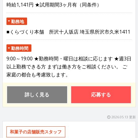
時給1,141円 ★試用期間3ヶ月有（同条件）
勤務地
■くらづくり本舗 所沢十人坂店 埼玉県所沢市久米1411
勤務時間
9:00～19:00 ★勤務時間・曜日は相談に応じます ★週3日
以上勤務できる方 まずは働き方をご相談ください。 ご
家庭の都合も考慮致します。
詳しく見る
応募する
2026.05.13 更新
和菓子の店舗販売スタッフ