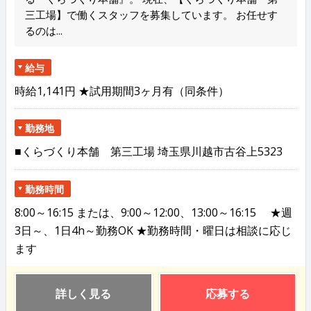
三工場】で働くスタッフを募集しています。 お任せす
るのは...
給与
時給1,141円 ★試用期間3ヶ月有（同条件）
勤務地
■くらづくり本舗 第三工場 埼玉県川越市古谷上5323
勤務時間
8:00～16:15 または、9:00～12:00、13:00～16:15 ★週
3日～、1日4h～勤務OK ★勤務時間・曜日は相談に応じ
ます
詳しく見る
応募する