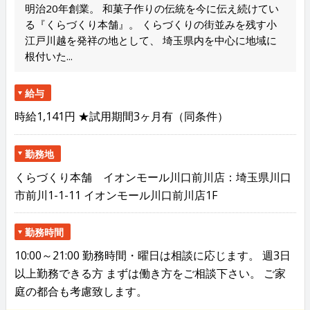
明治20年創業。 和菓子作りの伝統を今に伝え続けてい
る『くらづくり本舗』。 くらづくりの街並みを残す小
江戸川越を発祥の地として、 埼玉県内を中心に地域に
根付いた...
給与
時給1,141円 ★試用期間3ヶ月有（同条件）
勤務地
くらづくり本舗 イオンモール川口前川店：埼玉県川口
市前川1-1-11 イオンモール川口前川店1F
勤務時間
10:00～21:00 勤務時間・曜日は相談に応じます。 週3日
以上勤務できる方 まずは働き方をご相談下さい。 ご家
庭の都合も考慮致します。