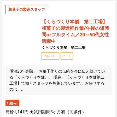
和菓子の製造スタッフ
【くらづくり本舗 第二工場】
和菓子の製造軽作業/午後の短時
間orフルタイム／20～50代女性
活躍中
くらづくり本舗 第二工場
アルバイト
パート
明治20年創業。 お菓子作りの伝統を今に伝え続けてい
る『くらづくり本舗』。 現在、【くらづくり本舗第二
工場】で働くスタッフを募集しています。 お任せする
のは、...
給与
時給1,141円 ★試用期間3ヶ月有（同条件）