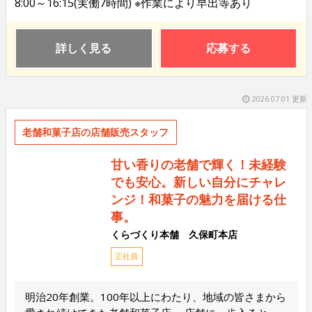
8:00～16:15(実働7時間) ※作業により早出等あり
詳しく見る
応募する
2026.07.01 更新
老舗和菓子店の店舗販売スタッフ
甘い香りの老舗で輝く！未経験
でも安心。新しい自分にチャレ
ンジ！和菓子の魅力を届ける仕
事。
くらづくり本舗 久保町本店
正社員
明治20年創業。100年以上にわたり、地域の皆さまから