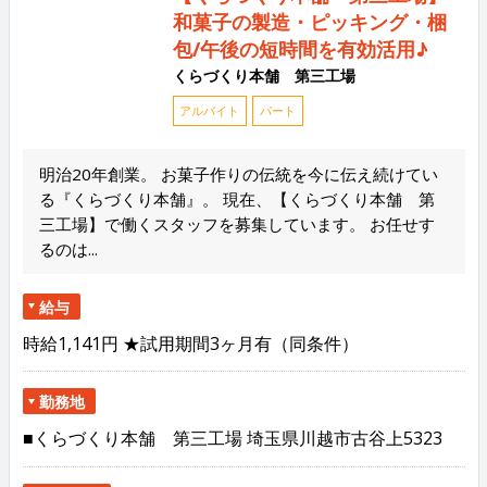
和菓子の製造・ピッキング・梱
包/午後の短時間を有効活用♪
くらづくり本舗 第三工場
アルバイト
パート
明治20年創業。 お菓子作りの伝統を今に伝え続けてい
る『くらづくり本舗』。 現在、【くらづくり本舗 第
三工場】で働くスタッフを募集しています。 お任せす
るのは...
給与
時給1,141円 ★試用期間3ヶ月有（同条件）
勤務地
■くらづくり本舗 第三工場 埼玉県川越市古谷上5323