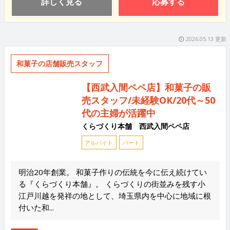
詳しく見る
応募する
2026.05.13 更新
和菓子の店舗販売スタッフ
【西武入間ペペ店】和菓子の販
売スタッフ/未経験OK/20代～50
代の主婦が活躍中
くらづくり本舗 西武入間ペペ店
アルバイト
パート
明治20年創業。 和菓子作りの伝統を今に伝え続けてい
る『くらづくり本舗』。 くらづくりの街並みを残す小
江戸川越を発祥の地として、埼玉県内を中心に地域に根
付いた和...