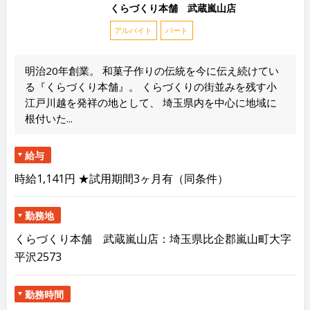
くらづくり本舗 武蔵嵐山店
アルバイト
パート
明治20年創業。 和菓子作りの伝統を今に伝え続けてい
る『くらづくり本舗』。 くらづくりの街並みを残す小
江戸川越を発祥の地として、 埼玉県内を中心に地域に
根付いた...
給与
時給1,141円 ★試用期間3ヶ月有（同条件）
勤務地
くらづくり本舗 武蔵嵐山店：埼玉県比企郡嵐山町大字
平沢2573
勤務時間