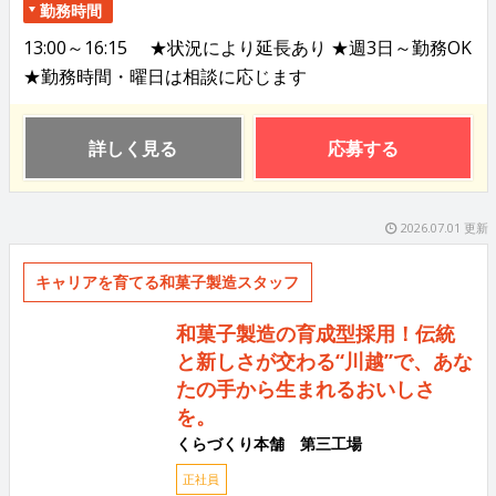
勤務時間
13:00～16:15 ★状況により延長あり ★週3日～勤務OK
★勤務時間・曜日は相談に応じます
詳しく見る
応募する
2026.07.01 更新
キャリアを育てる和菓子製造スタッフ
和菓子製造の育成型採用！伝統
と新しさが交わる“川越”で、あな
たの手から生まれるおいしさ
を。
くらづくり本舗 第三工場
正社員