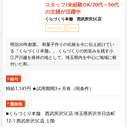
スタッフ/未経験OK/20代～50代
の主婦が活躍中
くらづくり本舗 西武所沢SC店
アルバイト
パート
明治20年創業。 和菓子作りの伝統を今に伝え続けてい
る『くらづくり本舗』。 くらづくりの街並みを残す小
江戸川越を発祥の地として、埼玉県内を中心に地域に根
付いた和...
給与
時給1,141円 ★試用期間3ヶ月有（同条件）
勤務地
■くらづくり本舗 西武所沢SC店 埼玉県所沢市日吉町
12-1 西武所沢SC店 １階