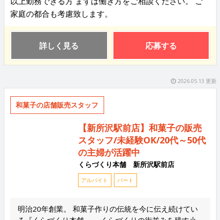
以上勤務できる方 まずは働き方をご相談ください。 ご
家庭の都合も考慮致します。
詳しく見る
応募する
2026.05.13 更新
和菓子の店舗販売スタッフ
【新所沢駅前店】和菓子の販売
スタッフ/未経験OK/20代～50代
の主婦が活躍中
くらづくり本舗 新所沢駅前店
アルバイト
パート
明治20年創業。 和菓子作りの伝統を今に伝え続けてい
る『くらづくり本舗』。 くらづくりの街並みを残す小