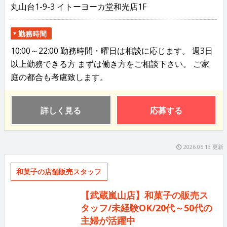
丸山台1-9-3 イトーヨーカ堂和光店1F
勤務時間
10:00～22:00 勤務時間・曜日は相談に応じます。 週3日
以上勤務できる方 まずは働き方をご相談下さい。 ご家
庭の都合も考慮致します。
詳しく見る
応募する
2026.05.13 更新
和菓子の店舗販売スタッフ
【武蔵嵐山店】和菓子の販売ス
タッフ/未経験OK/20代～50代の
主婦が活躍中