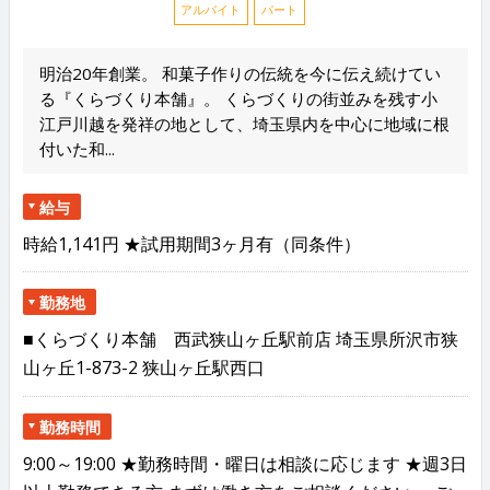
アルバイト
パート
明治20年創業。 和菓子作りの伝統を今に伝え続けてい
る『くらづくり本舗』。 くらづくりの街並みを残す小
江戸川越を発祥の地として、埼玉県内を中心に地域に根
付いた和...
給与
時給1,141円 ★試用期間3ヶ月有（同条件）
勤務地
■くらづくり本舗 西武狭山ヶ丘駅前店 埼玉県所沢市狭
山ヶ丘1-873-2 狭山ヶ丘駅西口
勤務時間
9:00～19:00 ★勤務時間・曜日は相談に応じます ★週3日