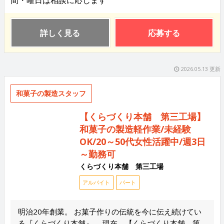
間・曜日は相談に応じます
詳しく見る
応募する
2026.05.13 更新
和菓子の製造スタッフ
【くらづくり本舗 第三工場】
和菓子の製造軽作業/未経験
OK/20～50代女性活躍中/週3日
～勤務可
くらづくり本舗 第三工場
アルバイト
パート
明治20年創業。 お菓子作りの伝統を今に伝え続けてい
る『くらづくり本舗』。 現在、【くらづくり本舗 第