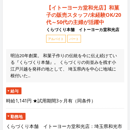
【イトーヨーカ堂和光店】和菓
子の販売スタッフ/未経験OK/20
代～50代の主婦が活躍中
くらづくり本舗 イトーヨーカ堂和光店
アルバイト
パート
明治20年創業。 和菓子作りの伝統を今に伝え続けてい
る『くらづくり本舗』。 くらづくりの街並みを残す小
江戸川越を発祥の地として、 埼玉県内を中心に地域に
根付いた...
給与
時給1,141円 ★試用期間3ヶ月有（同条件）
勤務地
くらづくり本舗 イトーヨーカ堂和光店：埼玉県和光市