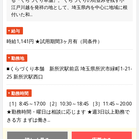
江戸川越を発祥の地として、埼玉県内を中心に地域に根
付いた和...
給与
時給1,141円 ★試用期間3ヶ月有（同条件）
勤務地
■くらづくり本舗 新所沢駅前店 埼玉県所沢市緑町1-21-
25 新所沢駅西口
勤務時間
［1］8:45～17:00 ［2］10:30～18:45 ［3］11:45～20:00
★勤務時間・曜日は相談に応じます ★週3日以上勤務で
きる方 まずは働き...