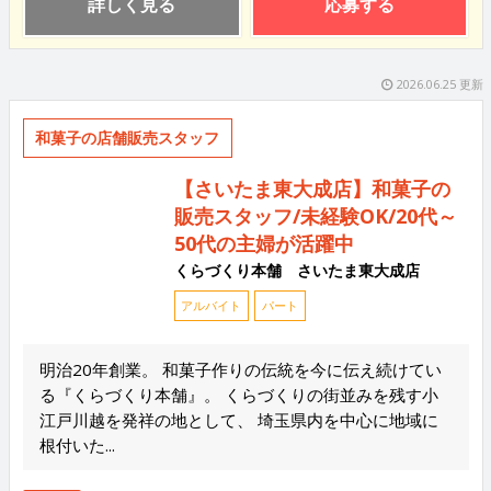
詳しく見る
応募する
2026.06.25 更新
和菓子の店舗販売スタッフ
【さいたま東大成店】和菓子の
販売スタッフ/未経験OK/20代～
50代の主婦が活躍中
くらづくり本舗 さいたま東大成店
アルバイト
パート
明治20年創業。 和菓子作りの伝統を今に伝え続けてい
る『くらづくり本舗』。 くらづくりの街並みを残す小
江戸川越を発祥の地として、 埼玉県内を中心に地域に
根付いた...