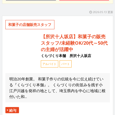
2026.05.13 更新
和菓子の店舗販売スタッフ
【所沢十人坂店】和菓子の販売
スタッフ/未経験OK/20代～50代
の主婦が活躍中
くらづくり本舗 所沢十人坂店
アルバイト
パート
明治20年創業。 和菓子作りの伝統を今に伝え続けてい
る『くらづくり本舗』。 くらづくりの街並みを残す小
江戸川越を発祥の地として、埼玉県内を中心に地域に根
付いた和...
給与