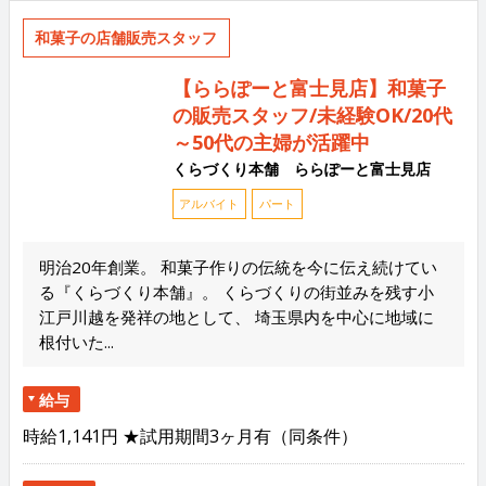
和菓子の店舗販売スタッフ
【ららぽーと富士見店】和菓子
の販売スタッフ/未経験OK/20代
～50代の主婦が活躍中
くらづくり本舗 ららぽーと富士見店
アルバイト
パート
明治20年創業。 和菓子作りの伝統を今に伝え続けてい
る『くらづくり本舗』。 くらづくりの街並みを残す小
江戸川越を発祥の地として、 埼玉県内を中心に地域に
根付いた...
給与
時給1,141円 ★試用期間3ヶ月有（同条件）