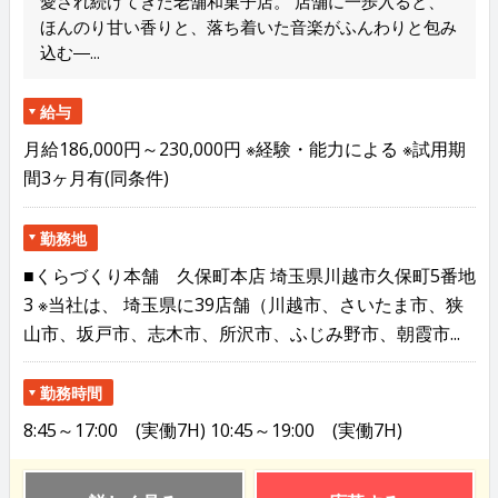
愛され続けてきた老舗和菓子店。 店舗に一歩入ると、
ほんのり甘い香りと、落ち着いた音楽がふんわりと包み
込む―...
給与
月給186,000円～230,000円 ※経験・能力による ※試用期
間3ヶ月有(同条件)
勤務地
■くらづくり本舗 久保町本店 埼玉県川越市久保町5番地
3 ※当社は、 埼玉県に39店舗（川越市、さいたま市、狭
山市、坂戸市、志木市、所沢市、ふじみ野市、朝霞市...
勤務時間
8:45～17:00 (実働7H) 10:45～19:00 (実働7H)