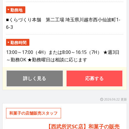
勤務地
■くらづくり本舗 第二工場 埼玉県川越市西小仙波町1-
6-3
勤務時間
13:00～17:00（4H）または8:00～16:15（7H） ★週3日
～勤務OK ★勤務曜日は相談に応じます
詳しく見る
応募する
2026.06.22 更新
和菓子の店舗販売スタッフ
【西武所沢SC店】和菓子の販売