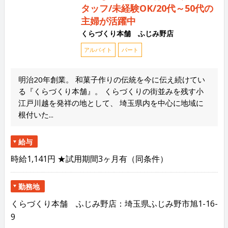
タッフ/未経験OK/20代～50代の
主婦が活躍中
くらづくり本舗 ふじみ野店
アルバイト
パート
明治20年創業。 和菓子作りの伝統を今に伝え続けてい
る『くらづくり本舗』。 くらづくりの街並みを残す小
江戸川越を発祥の地として、 埼玉県内を中心に地域に
根付いた...
給与
時給1,141円 ★試用期間3ヶ月有（同条件）
勤務地
くらづくり本舗 ふじみ野店：埼玉県ふじみ野市旭1-16-
9