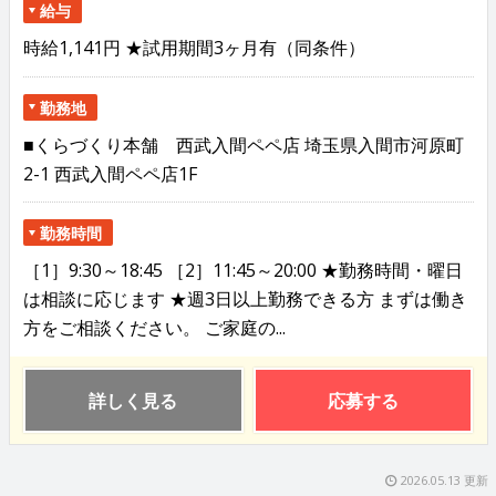
給与
時給1,141円 ★試用期間3ヶ月有（同条件）
勤務地
■くらづくり本舗 西武入間ペペ店 埼玉県入間市河原町
2-1 西武入間ペペ店1F
勤務時間
［1］9:30～18:45 ［2］11:45～20:00 ★勤務時間・曜日
は相談に応じます ★週3日以上勤務できる方 まずは働き
方をご相談ください。 ご家庭の...
詳しく見る
応募する
2026.05.13 更新