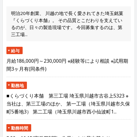
明治20年創業、 川越の地で長く愛されてきた埼玉銘菓
『くらづくり本舗』。 その品質とこだわりを支えてい
るのが、日々の製造現場です。 今回募集するのは、第
三工場...
給与
月給186,000円～230,000円 ※経験等により相談 ※試用期
間3ヶ月有(同条件)
勤務地
■くらづくり本舗 第三工場 埼玉県川越市古谷上5323 ※
当社は、第三工場のほか、 第一工場（埼玉県川越市久保
町5番地3） 第二工場（埼玉県川越市西小仙波町1...
勤務時間