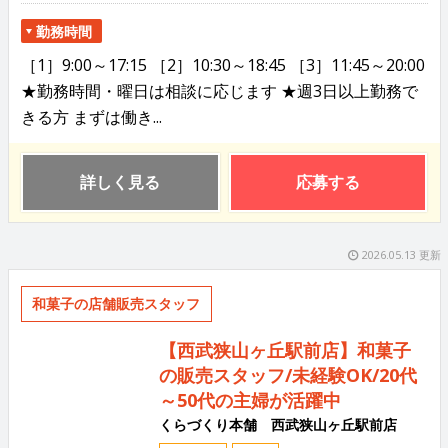
勤務時間
［1］9:00～17:15 ［2］10:30～18:45 ［3］11:45～20:00
★勤務時間・曜日は相談に応じます ★週3日以上勤務で
きる方 まずは働き...
詳しく見る
応募する
2026.05.13 更新
和菓子の店舗販売スタッフ
【西武狭山ヶ丘駅前店】和菓子
の販売スタッフ/未経験OK/20代
～50代の主婦が活躍中
くらづくり本舗 西武狭山ヶ丘駅前店