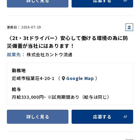
詳しく見る
応募する
正
更新日
2026-07-29
社
〈2t・3tドライバー〉安心して働ける環境の為に防
員
災備蓄が当社にはあります！
就業先
株式会社カントウ流通
勤務地
尼崎市稲葉荘4-20-1 （
Google Map
）
給与
月給333,000円~ ※試用期間あり（給与は同じ）
詳しく見る
応募する