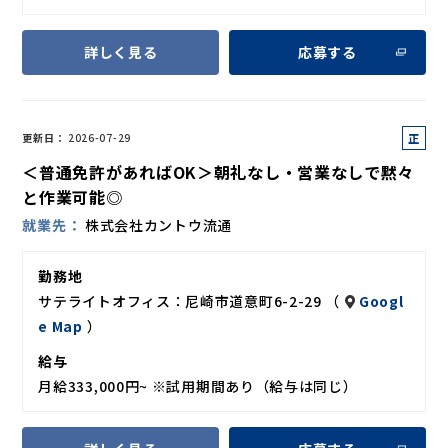
詳しく見る
応募する
正
更新日
2026-07-29
社
＜普通免許があればOK＞朝礼なし・営業なしで黙々
員
と作業可能◎
就業先
株式会社カントウ流通
勤務地
サテライトオフィス：尼崎市道意町6-2-29 （
Googl
e Map
）
給与
月給333,000円~ ※試用期間あり（給与は同じ）