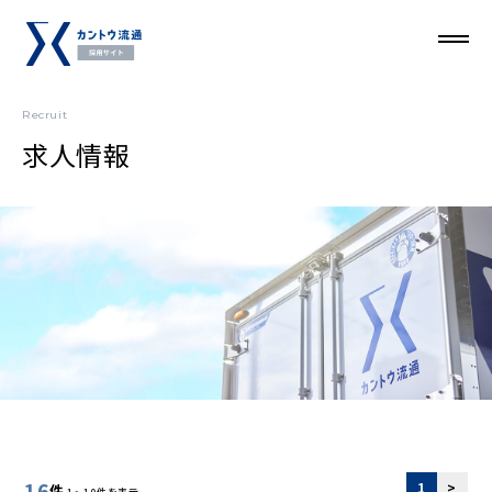
Recruit
求人情報
16
1
>
件