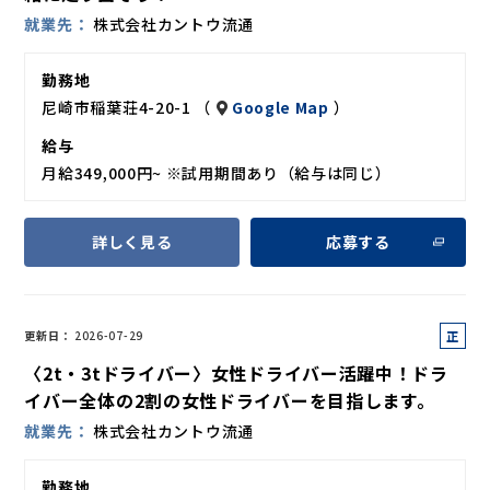
就業先
株式会社カントウ流通
勤務地
尼崎市稲葉荘4-20-1 （
Google Map
）
給与
月給349,000円~ ※試用期間あり（給与は同じ）
詳しく見る
応募する
正
更新日
2026-07-29
社
〈2t・3tドライバー〉女性ドライバー活躍中！ドラ
員
イバー全体の2割の女性ドライバーを目指します。
就業先
株式会社カントウ流通
勤務地