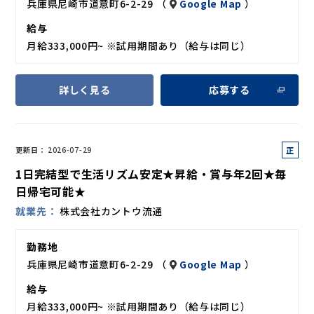
兵庫県尼崎市道意町6-2-29 （
Google Map
）
給与
月給333,000円~ ※試用期間あり（給与は同じ）
詳しく見る
応募する
正
更新日
2026-07-29
社
1日完結型で生活リズム安定★昇給・賞与年2回★毎
員
日帰宅可能★
就業先
株式会社カントウ流通
勤務地
兵庫県尼崎市道意町6-2-29 （
Google Map
）
給与
月給333,000円~ ※試用期間あり（給与は同じ）