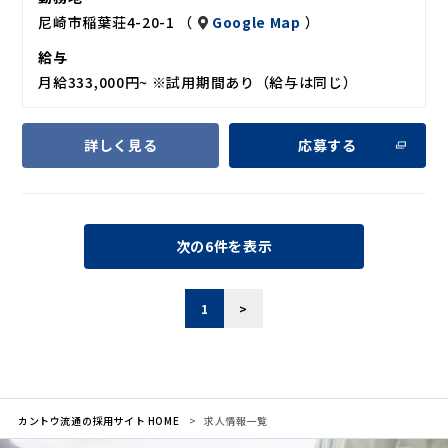
尼崎市稲葉荘4-20-1 （
Google Map
）
給与
月給333,000円~ ※試用期間あり（給与は同じ）
詳しく見る
応募する
次の6件を表示
1
>
カントウ流通の採用サイト HOME
求人情報一覧