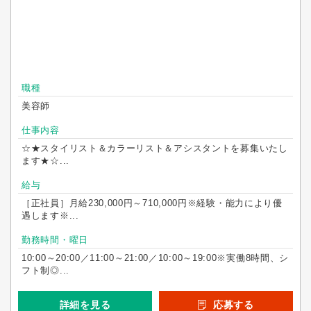
職種
美容師
仕事内容
☆★スタイリスト＆カラーリスト＆アシスタントを募集いたし
ます★☆...
給与
［正社員］月給230,000円～710,000円※経験・能力により優
遇します※...
勤務時間・曜日
10:00～20:00／11:00～21:00／10:00～19:00※実働8時間、シ
フト制◎...
詳細を見る
応募する