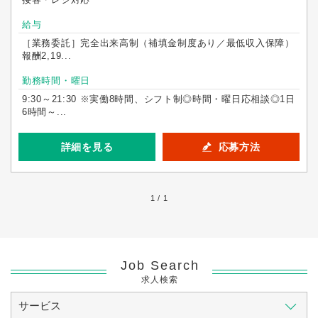
給与
［業務委託］完全出来高制（補填金制度あり／最低収入保障）
報酬2,19...
勤務時間・曜日
9:30～21:30 ※実働8時間、シフト制◎時間・曜日応相談◎1日
6時間～...
詳細を見る
応募方法
1 / 1
Job Search
求人検索