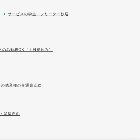
サービスの学生・フリーター歓迎
日のみ勤務OK（土日祝休み）
その他業種の交通費支給
・髪型自由