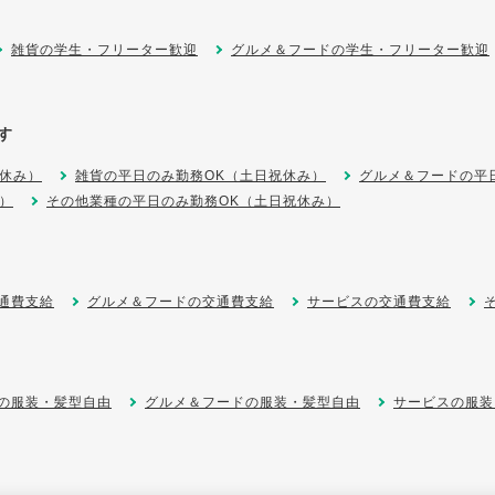
雑貨の学生・フリーター歓迎
グルメ＆フードの学生・フリーター歓迎
す
休み）
雑貨の平日のみ勤務OK（土日祝休み）
グルメ＆フードの平
）
その他業種の平日のみ勤務OK（土日祝休み）
通費支給
グルメ＆フードの交通費支給
サービスの交通費支給
の服装・髪型自由
グルメ＆フードの服装・髪型自由
サービスの服装