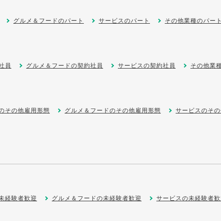
グルメ＆フードのパート
サービスのパート
その他業種のパー
社員
グルメ＆フードの契約社員
サービスの契約社員
その他業
のその他雇用形態
グルメ＆フードのその他雇用形態
サービスのその
未経験者歓迎
グルメ＆フードの未経験者歓迎
サービスの未経験者歓