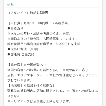
給与
［アルバイト］時給1,230円
［正社員］月給195,000円以上＋各種手当
◆昇給あり
※あなたの年齢・経験を考慮のうえ、決定。
※転勤ありの「総合職」も同時募集しています。
総合職採用の場合は総合職手当（5,000円）を支給
◆支払い方法：月1回
◆交通費:全額支給
【総合職】※全国転勤あり
全国の店舗への転勤の可能性があり、実績や能力に応じて
店長・エリアマネージャー・本社の管理職などへキャリアアッ
プしていきます。
【地域職】※転居を伴う転勤なし
勤務先は通勤圏内の店舗に限定されるので、遠方への転勤はあ
りません。
キャリアアップは店長職が上限となります。