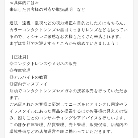
≪具体的には≫
来店したお客様の対応や取扱説明 など
近視・遠視・乱視などの視力矯正を目的とした方はもちろん、
カラーコンタクトレンズや黒目くっきりレンズなども扱ってい
るので、オシャレに敏感なお客様もたくさん来店されます。
まずは笑顔でお迎えするところから始めていきましょう！
［正社員］
◎コンタクトレンズやメガネの販売
◎在庫管理
◎アルバイトの教育
◎店内ディスプレイ
店頭でコンタクトレンズやメガネの接客販売を行っていただき
ます。
ご来店されたお客様に応対してニーズをヒアリングし用途やラ
イフスタイルにあった商品を提案するほかお客様の見え方の悩
み、困りごとのコンサルティングやアドバイスを行ないます。
このほか在庫管理、品質管理、売上管理、販売促進、店舗内の
環境整備などの店舗運営全般に携わっていただきます。