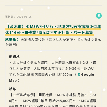
正
2026-08-06
更新日
社
【茨木市】≪MSW/回リハ・地域包括医療病棟≫◎年
員
休114日～■残業月5h以下▼正社員・パート募集
就業先
医療法人成和会（ほうせんか病院・北大阪ほうせん
か病院)
勤務地
・北大阪ほうせんか病院 大阪府茨木市室山1-2-2 ・ほ
うせんか病院 大阪府茨木市西福井2-9-36 ※上記のい
ずれかに配属 ※病院間の距離は約200m （
Google
Map
）
給与
【モデル給与例】 ■正社員 ・MSW未経験 月給220,00
0円～ ・MSW経験2年目 月給245,000円～ ・MSW経験
5年目 月給260,000円～ ※上記以上の経験や能力等であ