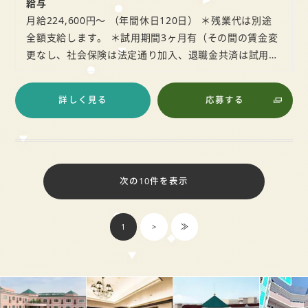
給与
月給224,600円～ （年間休日120日） ＊残業代は別途
全額支給します。 ＊試用期間3ヶ月有（その間の賃金変
更なし、社会保険は法定通り加入、退職金共済は試用…
詳しく見る
応募する
次の10件を表示
1
>
≫