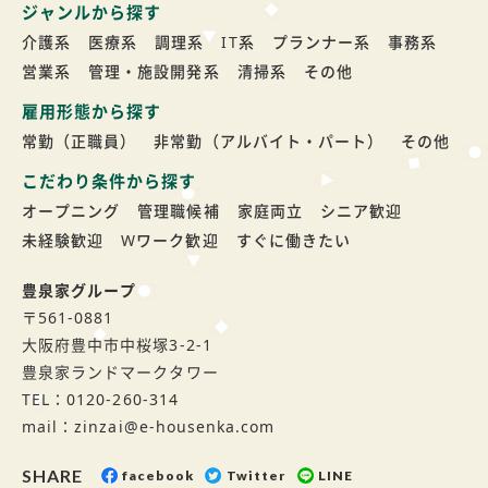
ジャンルから探す
介護系
医療系
調理系
IT系
プランナー系
事務系
営業系
管理・施設開発系
清掃系
その他
雇用形態から探す
常勤（正職員）
非常勤（アルバイト・パート）
その他
こだわり条件から探す
オープニング
管理職候補
家庭両立
シニア歓迎
未経験歓迎
Wワーク歓迎
すぐに働きたい
豊泉家グループ
〒561-0881
大阪府豊中市中桜塚3-2-1
豊泉家ランドマークタワー
TEL：0120-260-314
mail：zinzai@e-housenka.com
SHARE
facebook
Twitter
LINE