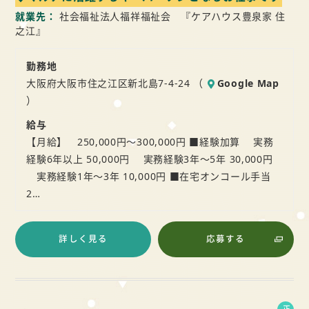
就業先
社会福祉法人福祥福祉会 『ケアハウス豊泉家 住
之江』
勤務地
大阪府大阪市住之江区新北島7-4-24 （
Google Map
）
給与
【月給】 250,000円～300,000円 ■経験加算 実務
経験6年以上 50,000円 実務経験3年～5年 30,000円
実務経験1年～3年 10,000円 ■在宅オンコール手当
2…
詳しく見る
応募する
正