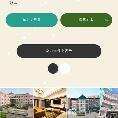
護…
詳しく見る
応募する
次の10件を表示
1
>