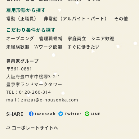
雇用形態から探す
常勤（正職員）
非常勤（アルバイト・パート）
その他
こだわり条件から探す
オープニング
管理職候補
家庭両立
シニア歓迎
未経験歓迎
Wワーク歓迎
すぐに働きたい
豊泉家グループ
〒561-0881
大阪府豊中市中桜塚3-2-1
豊泉家ランドマークタワー
TEL：0120-260-314
mail：zinzai@e-housenka.com
SHARE
facebook
Twitter
LINE
コーポレートサイトへ