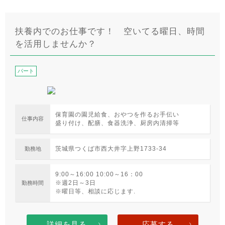
扶養内でのお仕事です！ 空いてる曜日、時間
を活用しませんか？
パート
保育園の園児給食、おやつを作るお手伝い
仕事内容
盛り付け、配膳、食器洗浄、厨房内清掃等
茨城県つくば市西大井字上野1733-34
勤務地
9:00～16:00 10:00～16：00
※週2日～3日
勤務時間
※曜日等、相談に応じます.
詳細を見る
応募する