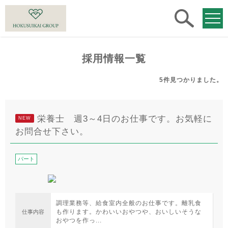
求人
検索
採用情報一覧
5件
見つかりました。
栄養士 週3～4日のお仕事です。お気軽に
NEW
お問合せ下さい。
パート
調理業務等、給食室内全般のお仕事です。離乳食
も作ります。かわいいおやつや、おいしいそうな
仕事内容
おやつを作っ...