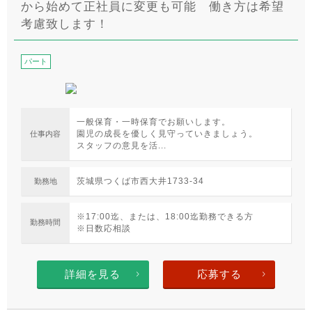
から始めて正社員に変更も可能 働き方は希望
考慮致します！
パート
一般保育・一時保育でお願いします。
園児の成長を優しく見守っていきましょう。
仕事内容
スタッフの意見を活...
茨城県つくば市西大井1733-34
勤務地
※17:00迄、または、18:00迄勤務できる方
勤務時間
※日数応相談
詳細を見る
応募する