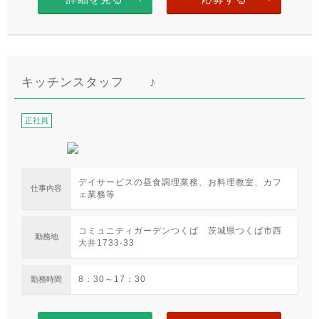
キッチンスタッフ ♪
正社員
デイサービスの昼食調理業務、お料理教室、カフ
仕事内容
ェ業務等
コミュニティガーデンつくば 茨城県つくば市西
勤務地
大井1733-33
8：30～17：30
勤務時間