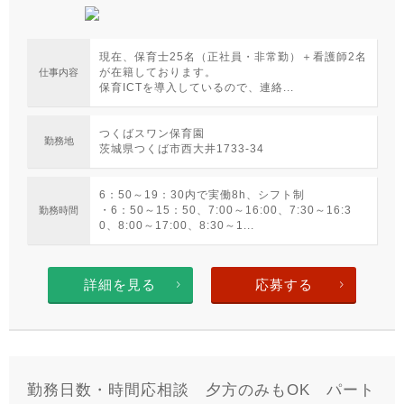
現在、保育士25名（正社員・非常勤）＋看護師2名
が在籍しております。
仕事内容
保育ICTを導入しているので、連絡...
つくばスワン保育園
勤務地
茨城県つくば市西大井1733-34
6：50～19：30内で実働8h、シフト制
・6：50～15：50、7:00～16:00、7:30～16:3
勤務時間
0、8:00～17:00、8:30～1...
詳細を見る
応募する
勤務日数・時間応相談 夕方のみもOK パート