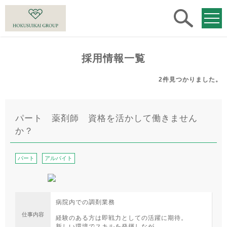
求人
検索
採用情報一覧
2件
見つかりました。
パート 薬剤師 資格を活かして働きません
か？
パート
アルバイト
病院内での調剤業務
仕事内容
経験のある方は即戦力としての活躍に期待。
新しい環境でスキルを発揮しなが...