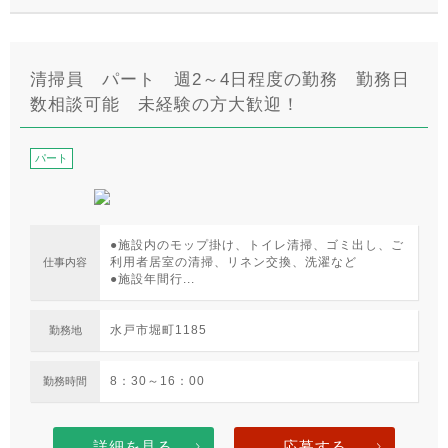
清掃員 パート 週2～4日程度の勤務 勤務日
数相談可能 未経験の方大歓迎！
パート
●施設内のモップ掛け、トイレ清掃、ゴミ出し、ご
利用者居室の清掃、リネン交換、洗濯など
仕事内容
●施設年間行...
水戸市堀町1185
勤務地
8：30～16：00
勤務時間
詳細を見る
応募する