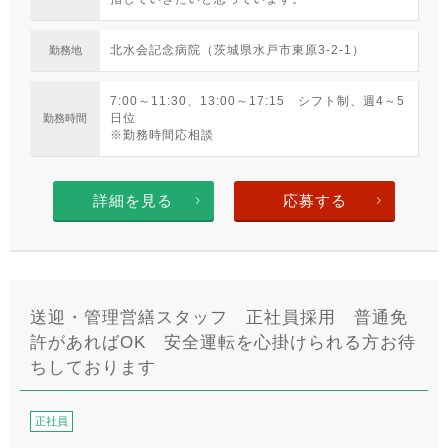
北水会記念病院（茨城県水戸市東原3-2-1）
勤務地
7:00～11:30、13:00～17:15 シフト制、週4～5
日位
勤務時間
※勤務時間応相談
詳細を見る
応募する
送迎・管理営繕スタッフ 正社員採用 普通免
許があればOK 安全運転を心掛けられる方お待
ちしております
正社員