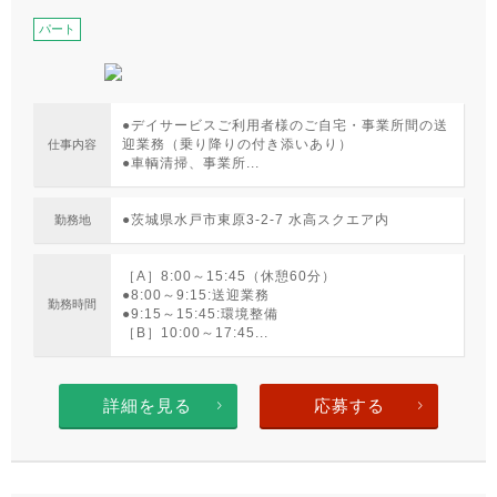
パート
●デイサービスご利用者様のご自宅・事業所間の送
迎業務（乗り降りの付き添いあり）
仕事内容
●車輌清掃、事業所...
●茨城県水戸市東原3-2-7 水高スクエア内
勤務地
［A］8:00～15:45（休憩60分）
●8:00～9:15:送迎業務
勤務時間
●9:15～15:45:環境整備
［B］10:00～17:45...
詳細を見る
応募する