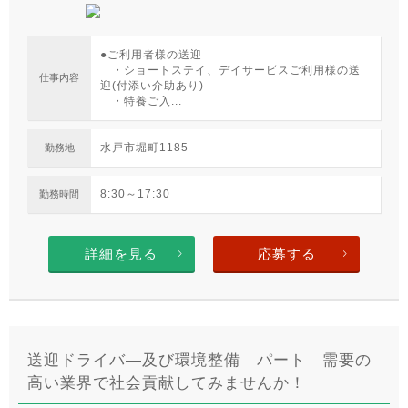
●ご利用者様の送迎
・ショートステイ、デイサービスご利用様の送
仕事内容
迎(付添い介助あり)
・特養ご入...
水戸市堀町1185
勤務地
8:30～17:30
勤務時間
詳細を見る
応募する
送迎ドライバ―及び環境整備 パート 需要の
高い業界で社会貢献してみませんか！