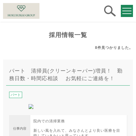
求人
検索
採用情報一覧
8件
見つかりました。
パート 清掃員(クリーンキーパー)増員！ 勤
務日数・時間応相談 お気軽にご連絡を！
パート
院内での清掃業務
仕事内容
新しい風を入れて、みなさんとより良い医療を目
指していきたいと思っています。