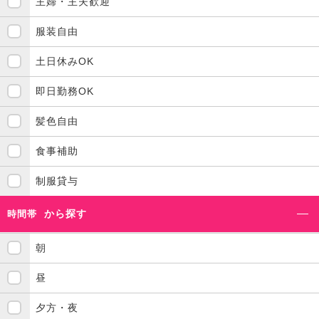
主婦・主夫歓迎
服装自由
土日休みOK
即日勤務OK
髪色自由
食事補助
制服貸与
から探す
時間帯
朝
昼
夕方・夜