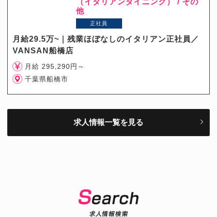
（イタリアンダイニング） / その
他
正社員
月給29.5万~｜残業ほぼなしのイタリアン正社員／
VANSAN船橋店
月給 295,290円～
千葉県船橋市
求人情報一覧を見る