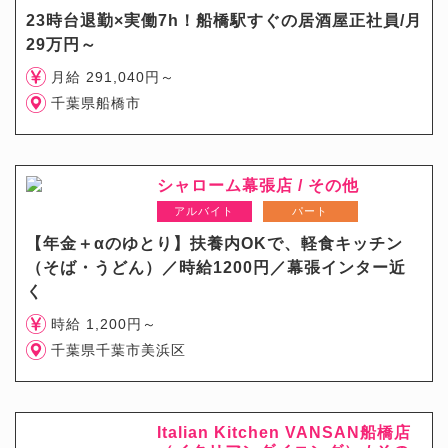
23時台退勤×実働7h！船橋駅すぐの居酒屋正社員/月
29万円～
月給 291,040円～
千葉県船橋市
シャローム幕張店 / その他
アルバイト
パート
【年金＋αのゆとり】扶養内OKで、軽食キッチン
（そば・うどん）／時給1200円／幕張インター近
く
時給 1,200円～
千葉県千葉市美浜区
Italian Kitchen VANSAN船橋店