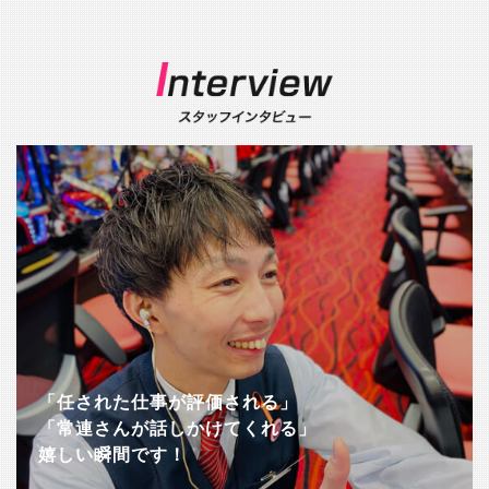
「任された仕事が評価される」
「常連さんが話しかけてくれる」
嬉しい瞬間です！