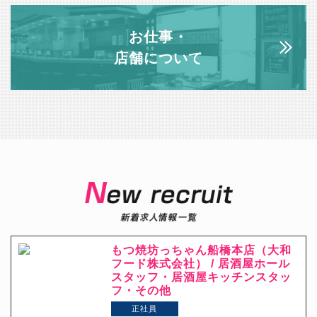
お仕事・
店舗について
もつ焼坊っちゃん船橋本店（大和
フード株式会社） / 居酒屋ホール
スタッフ・居酒屋キッチンスタッ
フ・その他
正社員