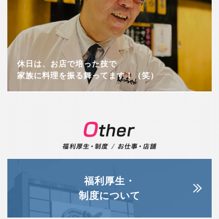
休日は、お店で培った技で
家族に料理を振る舞ってます！（笑）
福利厚生・
制度について